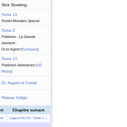
Slick Slowking
Tome 13
Pocket Monsters Special
Tome 3
Pokémon - La Grande
Aventure
:
Or et Argent
(
Kurokawa
)
Tome 13
Pokémon Adventures
(
VIZ
Media
)
Or, Argent et Cristal
Plateau Indigo
nt
Chapitre suivant
met
Lugia et Ho-Oh - Partie 1 →