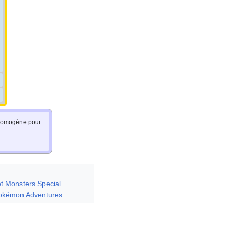
e homogène pour
t Monsters Special
Pokémon Adventures