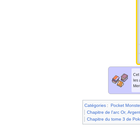
Cet 
les
Merc
Catégories
:
Pocket Monste
Chapitre de l'arc Or, Argen
Chapitre du tome 3 de Pok