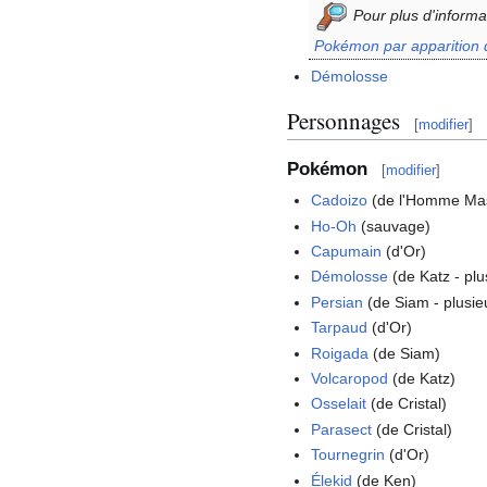
Pour plus d'informa
Pokémon par apparition 
Démolosse
Personnages
[
modifier
]
Pokémon
[
modifier
]
Cadoizo
(de l'Homme Ma
Ho-Oh
(sauvage)
Capumain
(d'Or)
Démolosse
(de Katz - plu
Persian
(de Siam - plusie
Tarpaud
(d'Or)
Roigada
(de Siam)
Volcaropod
(de Katz)
Osselait
(de Cristal)
Parasect
(de Cristal)
Tournegrin
(d'Or)
Élekid
(de Ken)