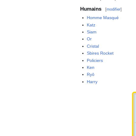
Humains
[
modifier
]
Homme Masqué
Katz
Siam
Or
Cristal
Sbires Rocket
Policiers
Ken
Ryô
Harry