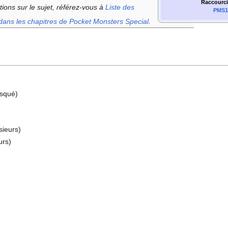
Raccourci
tions sur le sujet, référez-vous à
Liste des
PMS1
dans les chapitres de Pocket Monsters Special
.
squé)
sieurs)
urs)