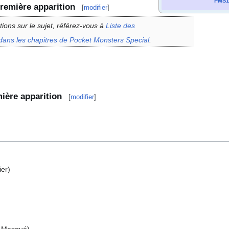
PMS1
remière apparition
[
modifier
]
tions sur le sujet, référez-vous à
Liste des
dans les chapitres de Pocket Monsters Special
.
ière apparition
[
modifier
]
er)