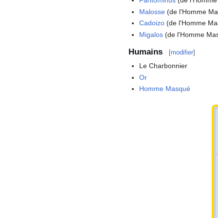
Fantominus
(de l'Homme
Malosse
(de l'Homme Ma
Cadoizo
(de l'Homme Ma
Migalos
(de l'Homme Ma
Humains
[
modifier
]
Le Charbonnier
Or
Homme Masqué