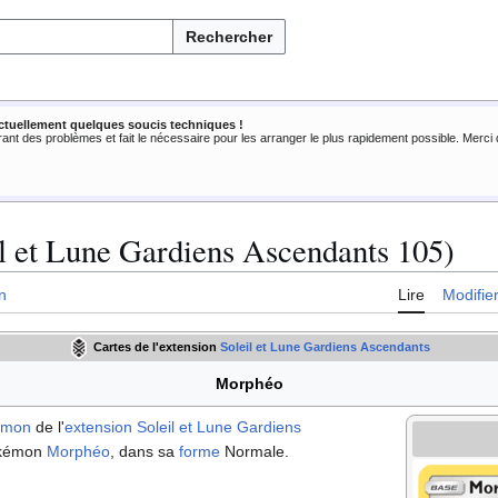
Rechercher
ctuellement quelques soucis techniques !
rant des problèmes et fait le nécessaire pour les arranger le plus rapidement possible. Merc
l et Lune Gardiens Ascendants 105)
n
Lire
Modifie
Cartes de l'extension
Soleil et Lune Gardiens Ascendants
Morphéo
émon
de l'
extension
Soleil et Lune Gardiens
Pokémon
Morphéo
, dans sa
forme
Normale.