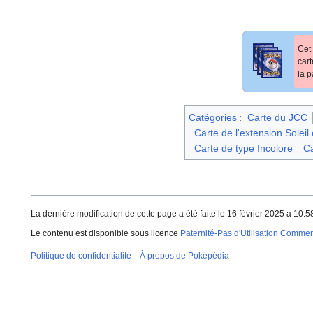
Cet 
car
la p
Catégories
:
Carte du JCC
Carte de l'extension Solei
Carte de type Incolore
Ca
La dernière modification de cette page a été faite le 16 février 2025 à 10:5
Le contenu est disponible sous licence
Paternité-Pas d'Utilisation Commerc
Politique de confidentialité
À propos de Poképédia