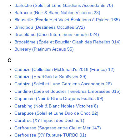
Barloche (Soleil et Lune Gardiens Ascendants 70)
Batracné (Noir & Blanc Nobles Victoires 23)
Bleuseille (Écarlate et Violet Évolutions à Paldea 165)
Brindibou (Destinées Occultes SV2)
Brocélôme (Crise Interdimensionnelle 024)
Brocélôme (Épée et Bouclier Clash des Rebelles 014)
Buneary (Platinum Arceus 55)
C
Cadoizo (Collection McDonald's 2018 (France) 12)
Cadoizo (HeartGold & SoulSilver 39)
Cadoizo (Soleil et Lune Gardiens Ascendants 26)
Candine (Épée et Bouclier Ténèbres Embrasées 015)
Capumain (Noir & Blanc Dragons Exaltés 99)
Carabing (Noir & Blanc Nobles Victoires 8)
Carapuce (Soleil et Lune Duo de Choc 22)
Caratroc (XY Impact des Destins 1)
Cerfrousse (Sagesse entre Ciel et Mer 147)
Cerfrousse (XY Rupture TURBO 91)