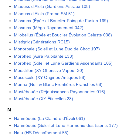
Miaouss d'Alola (Gardiens Astraux 108)
Miaouss d'Alola (Promo SM 51)
Miasmax (Épée et Bouclier Poing de Fusion 169)
Miasmax (Méga-Rayonnement 042)
Milobellus (Épée et Bouclier Évolution Céleste 038)
Mistigrix (Générations RC15)
Monorpale (Soleil et Lune Duo de Choc 107)
Morphéo (Aura Palpitante 133)
Morphéo (Soleil et Lune Gardiens Ascendants 105)
Moustillon (XY Offensive Vapeur 30)
Mucuscule (XY Origines Antiques 58)
Munna (Noir & Blanc Frontières Franchies 68)
Mustébouée (Réjouissances Rayonnantes 016)
Mustébouée (XY Étincelles 28)
N
Nanméouïe (La Clairière d'Évoli 061)
Nanméouïe (Soleil et Lune Harmonie des Esprits 177)
Natu (HS Déchaînement 55)