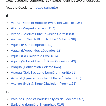
Cette catégorie comprend 267 pages, dont les 200 ci-dessous.
(page précédente) (
page suivante
)
A
Altaria (Épée et Bouclier Évolution Céleste 106)
Altaria (Méga-Ascension 197)
Altaria (Soleil et Lune Invasion Carmin 80)
Anchwatt (Noir & Blanc Nobles Victoires 38)
Aquali (HS Indomptable 41)
Aquali (L'Appel des Légendes 52)
Aquali (La Clairière d'Évoli 016)
Aquali (Soleil et Lune Éclipse Cosmique 42)
Araqua (Domination Céleste 046)
Araqua (Soleil et Lune Lumière Interdite 32)
Aspicot (Épée et Bouclier Voltage Éclatant 001)
Axoloto (Noir & Blanc Glaciation Plasma 21)
B
Balbuto (Épée et Bouclier Styles de Combat 057)
Barloche (Lumière Triomphale 016)