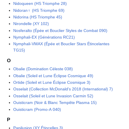
Nidoqueen (HS Triomphe 28)
Nidoran♀ (HS Triomphe 69)
Nidorina (HS Triomphe 45)
Nirondelle (XY 102)
Nosferalto (Épée et Bouclier Styles de Combat 090)
Nymphali-EX (Générations RC21)
Nymphali-VMAX (Épée et Bouclier Stars Étincelantes
TG15)
O
Obalie (Domination Céleste 038)
Obalie (Soleil et Lune Éclipse Cosmique 49)
Ortide (Soleil et Lune Éclipse Cosmique 3)
Osselait (Collection McDonald's 2018 (International) 7)
Osselait (Soleil et Lune Invasion Carmin 52)
Ouisticram (Noir & Blanc Tempête Plasma 15)
Ouisticram (Promo-A 040)
P
Papilusion (XY Étincelles 3)