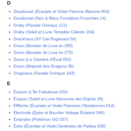
D
Doudouvet (Écarlate et Violet Flamme Blanche 004)
Doudouvet (Noir & Blanc Frontières Franchies 14)
Draby (Parade Onirique 121)
Draby (Soleil et Lune Tempête Céleste 104)
Drackhaus (XY Ciel Rugissant 56)
Draco (Booster de Luxe ex 269)
Draco (Booster de Luxe ex 270)
Draco (La Clairière d'Évoli 052)
Draco (Majesté des Dragons 36)
Dragmara (Parade Onirique 163)
E
Écayon (L'Île Fabuleuse 020)
Écayon (Soleil et Lune Harmonie des Esprits 39)
Efflèche (Écarlate et Violet Flammes Obsidiennes 014)
Électrode (Épée et Bouclier Voltage Éclatant 046)
Embrylex (Pokémon GO 037)
Éoko (Écarlate et Violet Destinées de Paldea 030)