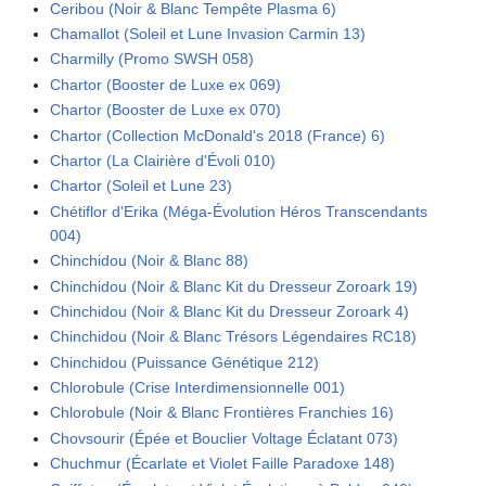
Ceribou (Noir & Blanc Tempête Plasma 6)
Chamallot (Soleil et Lune Invasion Carmin 13)
Charmilly (Promo SWSH 058)
Chartor (Booster de Luxe ex 069)
Chartor (Booster de Luxe ex 070)
Chartor (Collection McDonald's 2018 (France) 6)
Chartor (La Clairière d'Évoli 010)
Chartor (Soleil et Lune 23)
Chétiflor d'Erika (Méga-Évolution Héros Transcendants
004)
Chinchidou (Noir & Blanc 88)
Chinchidou (Noir & Blanc Kit du Dresseur Zoroark 19)
Chinchidou (Noir & Blanc Kit du Dresseur Zoroark 4)
Chinchidou (Noir & Blanc Trésors Légendaires RC18)
Chinchidou (Puissance Génétique 212)
Chlorobule (Crise Interdimensionnelle 001)
Chlorobule (Noir & Blanc Frontières Franchies 16)
Chovsourir (Épée et Bouclier Voltage Éclatant 073)
Chuchmur (Écarlate et Violet Faille Paradoxe 148)