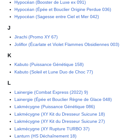
Hypocéan (Booster de Luxe ex 091)
Hypocéan (Épée et Bouclier Origine Perdue 036)
Hypocéan (Sagesse entre Ciel et Mer 042)
J
Jirachi (Promo XY 67)
Joliflor (Écarlate et Violet Flammes Obsidiennes 003)
K
Kabuto (Puissance Génétique 158)
Kabuto (Soleil et Lune Duo de Choc 77)
L
Lainergie (Combat Express (2022) 9)
Lainergie (Épée et Bouclier Règne de Glace 048)
Lakmécygne (Puissance Génétique 086)
Lakmécygne (XY Kit du Dresseur Suicune 18)
Lakmécygne (XY Kit du Dresseur Suicune 27)
Lakmécygne (XY Rupture TURBO 37)
Lanturn (HS Déchaînement 18)