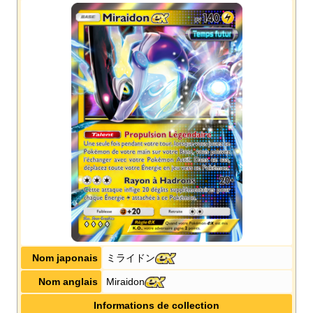
Nom japonais
ミライドン
Nom anglais
Miraidon
Informations de collection