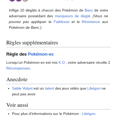
Inflige 10 dégâts à chacun des Pokémon de
Banc
de votre
adversaire possédant des
marqueurs de dégât
.
(Vous ne
pouvez pas appliquer la
Faiblesse
et la
Résistance
aux
Pokémon de Banc.)
Règles supplémentaires
Règle des
Pokémon-ex
Lorsqu'un Pokémon-ex est mis
K.O.
, votre adversaire récolte 2
Récompenses
.
Anecdote
Sable Volant
est un
talent
des jeux vidéo que
Libégon
ne
peut pas avoir.
Voir aussi
Pour plus d'informations sur le Pokémon
:
Libégon
.