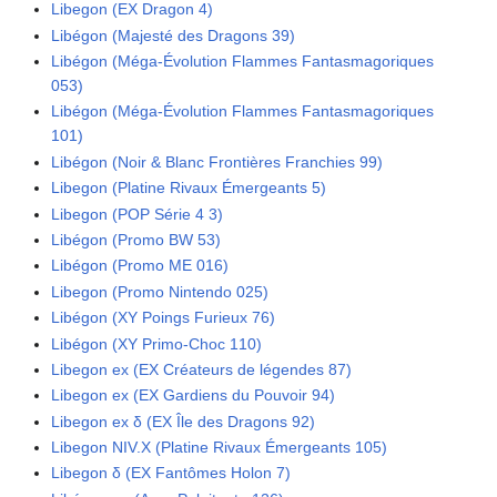
Libegon (EX Dragon 4)
Libégon (Majesté des Dragons 39)
Libégon (Méga-Évolution Flammes Fantasmagoriques
053)
Libégon (Méga-Évolution Flammes Fantasmagoriques
101)
Libégon (Noir & Blanc Frontières Franchies 99)
Libegon (Platine Rivaux Émergeants 5)
Libegon (POP Série 4 3)
Libégon (Promo BW 53)
Libégon (Promo ME 016)
Libegon (Promo Nintendo 025)
Libégon (XY Poings Furieux 76)
Libégon (XY Primo-Choc 110)
Libegon ex (EX Créateurs de légendes 87)
Libegon ex (EX Gardiens du Pouvoir 94)
Libegon ex δ (EX Île des Dragons 92)
Libegon NIV.X (Platine Rivaux Émergeants 105)
Libegon δ (EX Fantômes Holon 7)