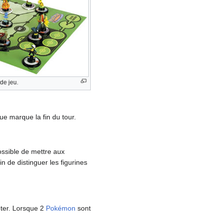
de jeu.
ue marque la fin du tour.
possible de mettre aux
n de distinguer les figurines
êter. Lorsque 2
Pokémon
sont