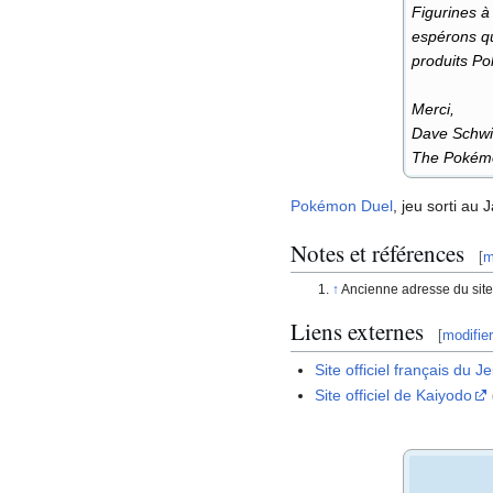
Figurines à
espérons qu
produits P
Merci,
Dave Schw
The Pokémo
Pokémon Duel
, jeu sorti au
Notes et références
[
m
Ancienne adresse du site
Liens externes
[
modifier
Site officiel français du
Site officiel de Kaiyodo