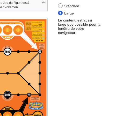
u Jeu de Figurines à
Standard
nner Pokémon.
Large
Le contenu est aussi
large que possible pour la
fenêtre de votre
navigateur.