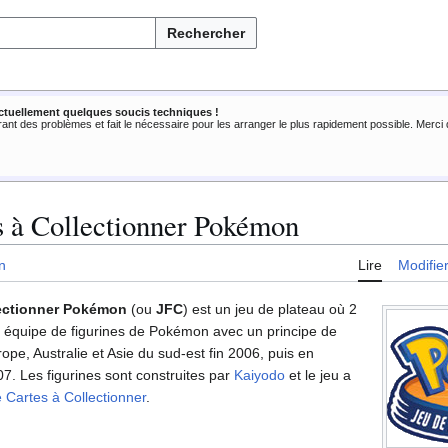
Rechercher
ctuellement quelques soucis techniques !
rant des problèmes et fait le nécessaire pour les arranger le plus rapidement possible. Merc
s à Collectionner Pokémon
n
Lire
Modifie
lectionner Pokémon
(ou
JFC
) est un jeu de plateau où 2
e équipe de figurines de Pokémon avec un principe de
rope, Australie et Asie du sud-est fin 2006, puis en
. Les figurines sont construites par
Kaiyodo
et le jeu a
 Cartes à Collectionner
.