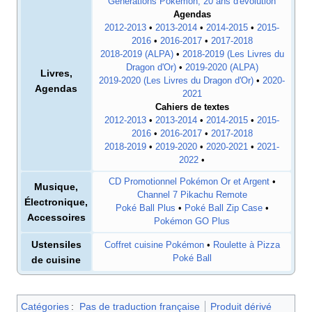
Générations Pokémon, 20 ans d'évolution
Agendas
2012-2013
•
2013-2014
•
2014-2015
•
2015-
2016
•
2016-2017
•
2017-2018
2018-2019 (ALPA)
•
2018-2019 (Les Livres du
Dragon d'Or)
•
2019-2020 (ALPA)
Livres,
2019-2020 (Les Livres du Dragon d'Or)
•
2020-
Agendas
2021
Cahiers de textes
2012-2013
•
2013-2014
•
2014-2015
•
2015-
2016
•
2016-2017
•
2017-2018
2018-2019
•
2019-2020
•
2020-2021
•
2021-
2022
•
CD Promotionnel Pokémon Or et Argent
•
Musique,
Channel 7 Pikachu Remote
Électronique,
Poké Ball Plus
•
Poké Ball Zip Case
•
Accessoires
Pokémon GO Plus
Ustensiles
Coffret cuisine Pokémon
•
Roulette à Pizza
Poké Ball
de cuisine
Catégories
:
Pas de traduction française
Produit dérivé