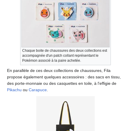
Chaque boite de chaussures des deux collections est
accompagnée d'un patch collant représentant le
Pokémon associé à la paire achetée.
En parallèle de ces deux collections de chaussures, Fila
propose également quelques accessoires
: des sacs en tissu,
des porte-monnaie ou des casquettes en toile, à l'effigie de
Pikachu
ou
Carapuce
.