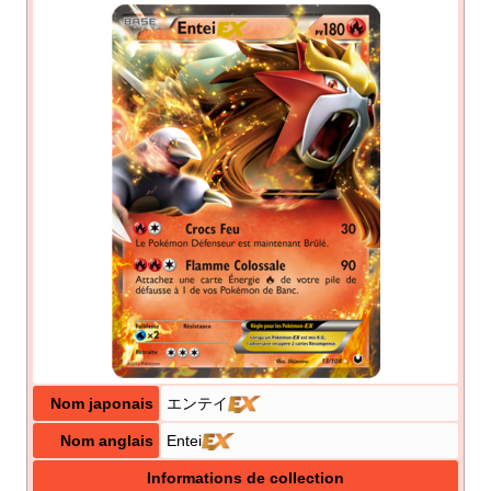
Nom japonais
エンテイ
Nom anglais
Entei
Informations de collection