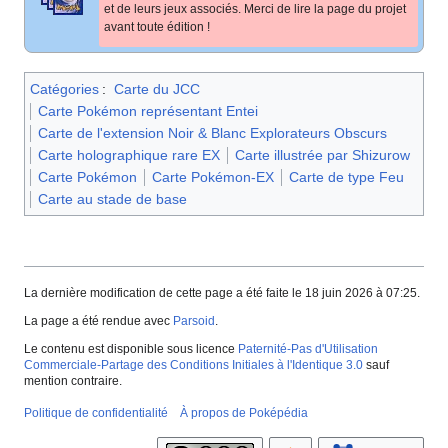
et de leurs jeux associés. Merci de lire la page du projet
avant toute édition
!
Catégories
:
Carte du JCC
Carte Pokémon représentant Entei
Carte de l'extension Noir & Blanc Explorateurs Obscurs
Carte holographique rare EX
Carte illustrée par Shizurow
Carte Pokémon
Carte Pokémon-EX
Carte de type Feu
Carte au stade de base
La dernière modification de cette page a été faite le 18 juin 2026 à 07:25.
La page a été rendue avec
Parsoid
.
Le contenu est disponible sous licence
Paternité-Pas d'Utilisation
Commerciale-Partage des Conditions Initiales à l'Identique 3.0
sauf
mention contraire.
Politique de confidentialité
À propos de Poképédia