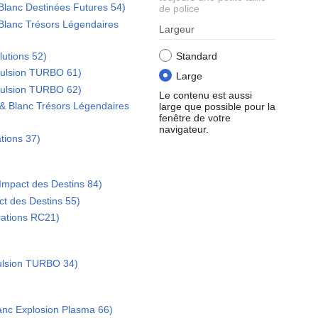
Blanc Destinées Futures 54)
de police
Blanc Trésors Légendaires
Largeur
utions 52)
Standard
ulsion TURBO 61)
Large
ulsion TURBO 62)
Le contenu est aussi
& Blanc Trésors Légendaires
large que possible pour la
fenêtre de votre
navigateur.
tions 37)
mpact des Destins 84)
ct des Destins 55)
ations RC21)
pulsion TURBO 34)
lanc Explosion Plasma 66)