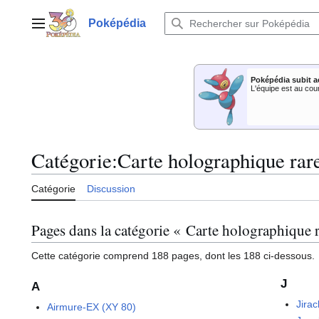
Aller
au
Poképédia
Menu principal
contenu
Poképédia subit a
L'équipe est au cou
Catégorie
:
Carte holographique ra
Catégorie
Discussion
Pages dans la catégorie « Carte holographique 
Cette catégorie comprend 188 pages, dont les 188 ci-dessous.
J
A
Jira
Airmure-EX (XY 80)