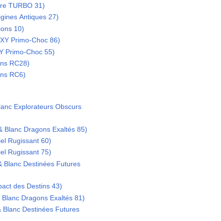
ure TURBO 31)
gines Antiques 27)
ions 10)
XY Primo-Choc 86)
Y Primo-Choc 55)
ons RC28)
ons RC6)
lanc Explorateurs Obscurs
& Blanc Dragons Exaltés 85)
el Rugissant 60)
el Rugissant 75)
& Blanc Destinées Futures
act des Destins 43)
& Blanc Dragons Exaltés 81)
 Blanc Destinées Futures