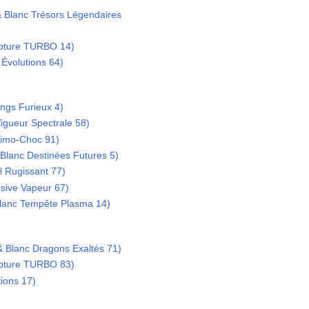
 Blanc Trésors Légendaires
upture TURBO 14)
Évolutions 64)
ngs Furieux 4)
igueur Spectrale 58)
imo-Choc 91)
Blanc Destinées Futures 5)
 Rugissant 77)
nsive Vapeur 67)
Blanc Tempête Plasma 14)
& Blanc Dragons Exaltés 71)
upture TURBO 83)
ions 17)