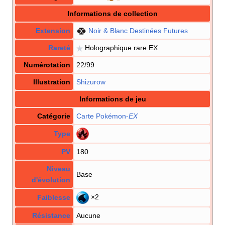
Informations de collection
Extension
Noir & Blanc Destinées Futures
Rareté
Holographique rare EX
Numérotation
22/99
Illustration
Shizurow
Informations de jeu
Catégorie
Carte Pokémon
-
EX
Type
PV
180
Niveau
Base
d'évolution
×2
Faiblesse
Résistance
Aucune