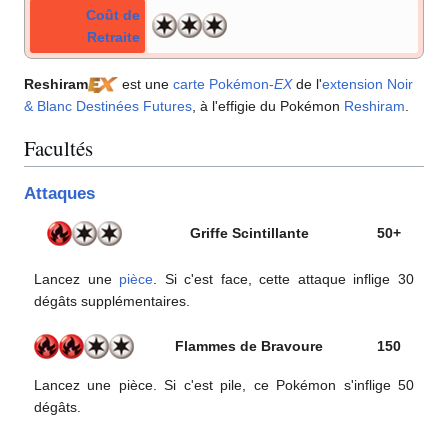
Coût de
Retraite
Reshiram
est une
carte Pokémon
-
EX
de l'
extension
Noir
& Blanc Destinées Futures
, à l'effigie du Pokémon
Reshiram
.
Facultés
Attaques
Griffe Scintillante
50+
Lancez une
pièce
. Si c'est face, cette attaque inflige 30
dégâts supplémentaires.
Flammes de Bravoure
150
Lancez une pièce. Si c'est pile, ce Pokémon s'inflige 50
dégâts.