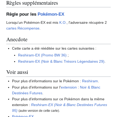
Règles supplémentaires
Règle pour les
Pokémon-EX
Lorsqu'un Pokémon-EX est mis
K.O.
, l'adversaire récupère 2
cartes Récompense
.
Anecdote
Cette carte a été rééditée sur les cartes suivantes
:
Reshiram-EX (Promo BW 36)
;
Reshiram-EX (Noir & Blanc Trésors Légendaires 29)
.
Voir aussi
Pour plus d'informations sur le Pokémon
:
Reshiram
.
Pour plus d'informations sur l'
extension
:
Noir & Blanc
Destinées Futures
.
Pour plus d'informations sur ce Pokémon dans la même
extension
:
Reshiram-EX (Noir & Blanc Destinées Futures
95)
.
(autre version de cette carte)
Pokémon-EX
.