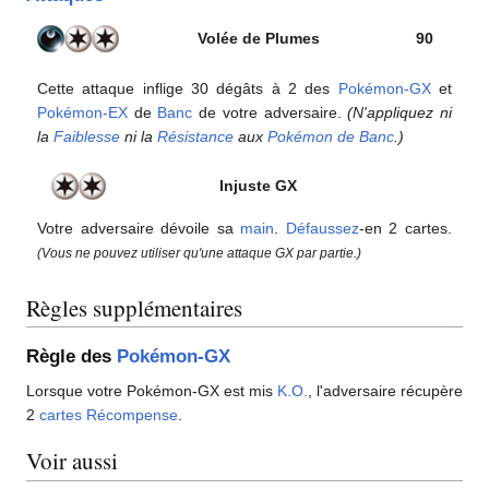
Volée de Plumes
90
Cette attaque inflige 30 dégâts à 2 des
Pokémon-GX
et
Pokémon-EX
de
Banc
de votre adversaire.
(N'appliquez ni
la
Faiblesse
ni la
Résistance
aux
Pokémon de Banc
.)
Injuste GX
Votre adversaire dévoile sa
main
.
Défaussez
-en 2 cartes.
(Vous ne pouvez utiliser qu'une attaque GX par partie.)
Règles supplémentaires
Règle des
Pokémon-GX
Lorsque votre Pokémon-GX est mis
K.O.
, l'adversaire récupère
2
cartes Récompense
.
Voir aussi