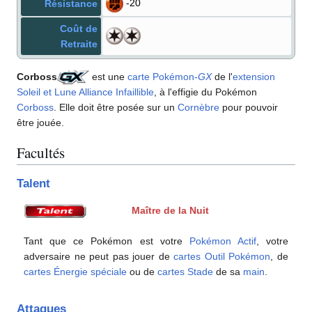
-20
Résistance
Coût de
Retraite
Corboss
est une
carte Pokémon
-
GX
de l'
extension
Soleil et Lune Alliance Infaillible
, à l'effigie du Pokémon
Corboss
. Elle doit être posée sur un
Cornèbre
pour pouvoir
être jouée.
Facultés
Talent
Maître de la Nuit
Tant que ce Pokémon est votre
Pokémon Actif
, votre
adversaire ne peut pas jouer de
cartes Outil Pokémon
, de
cartes Énergie spéciale
ou de
cartes Stade
de sa
main
.
Attaques