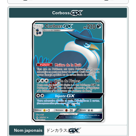
Corboss
Nom japonais
ドンカラス