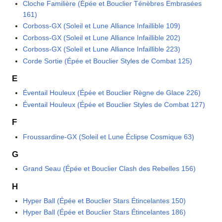
Cloche Familière (Épée et Bouclier Ténèbres Embrasées
161)
Corboss-GX (Soleil et Lune Alliance Infaillible 109)
Corboss-GX (Soleil et Lune Alliance Infaillible 202)
Corboss-GX (Soleil et Lune Alliance Infaillible 223)
Corde Sortie (Épée et Bouclier Styles de Combat 125)
E
Éventail Houleux (Épée et Bouclier Règne de Glace 226)
Éventail Houleux (Épée et Bouclier Styles de Combat 127)
F
Froussardine-GX (Soleil et Lune Éclipse Cosmique 63)
G
Grand Seau (Épée et Bouclier Clash des Rebelles 156)
H
Hyper Ball (Épée et Bouclier Stars Étincelantes 150)
Hyper Ball (Épée et Bouclier Stars Étincelantes 186)