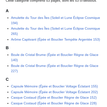
Cette catégorie comprend 53 pages, dont les 53 ci-dessous.
A
Amulette du Tour des Îles (Soleil et Lune Éclipse Cosmique
194)
Amulette du Tour des Îles (Soleil et Lune Éclipse Cosmique
265)
Arôme Captivant (Épée et Bouclier Tempête Argentée 153)
B
Boule de Cristal Brume (Épée et Bouclier Règne de Glace
140)
Boule de Cristal Brume (Épée et Bouclier Règne de Glace
227)
C
Capsule Mémoire (Épée et Bouclier Voltage Éclatant 155)
Capsule Mémoire (Épée et Bouclier Voltage Éclatant 202)
Casque Costaud (Épée et Bouclier Règne de Glace 152)
Casque Costaud (Épée et Bouclier Règne de Glace 228)