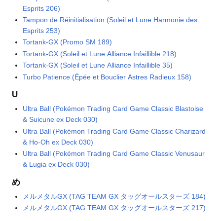
Esprits 206)
Tampon de Réinitialisation (Soleil et Lune Harmonie des
Esprits 253)
Tortank-GX (Promo SM 189)
Tortank-GX (Soleil et Lune Alliance Infaillible 218)
Tortank-GX (Soleil et Lune Alliance Infaillible 35)
Turbo Patience (Épée et Bouclier Astres Radieux 158)
U
Ultra Ball (Pokémon Trading Card Game Classic Blastoise
& Suicune ex Deck 030)
Ultra Ball (Pokémon Trading Card Game Classic Charizard
& Ho-Oh ex Deck 030)
Ultra Ball (Pokémon Trading Card Game Classic Venusaur
& Lugia ex Deck 030)
め
メルメタルGX (TAG TEAM GX タッグオールスターズ 184)
メルメタルGX (TAG TEAM GX タッグオールスターズ 217)