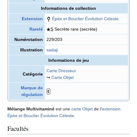
Informations de collection
Extension
Épée et Bouclier Évolution Céleste
Rareté
S
Secrète rare
(secrète)
Numérotation
229/203
Illustration
sadaji
Informations de jeu
Carte Dresseur
Catégorie
↪
Carte Objet
Marque de
régulation
Mélange Multivitaminé
est une
carte
Objet
de l'
extension
Épée et Bouclier Évolution Céleste
.
Facultés