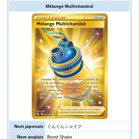
Mélange Multivitaminé
Nom japonais
ぐんぐんシェイク
Nom anglais
Boost Shake