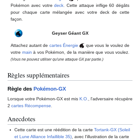
Pokémon avec votre
deck
. Cette attaque inflige 60 dégâts
pour chaque carte mélangée avec votre deck de cette
façon.
Geyser Géant GX
Attachez autant de
cartes Énergie
que vous le voulez de
votre
main
à vos Pokémon, de la manière que vous voulez.
(Vous ne pouvez utiliser qu'une attaque GX par partie.)
Règles supplémentaires
Règle des
Pokémon-GX
Lorsque votre Pokémon-GX est mis
K.O.
, l'adversaire récupère
2
cartes Récompense
.
Anecdotes
Cette carte est une réédition de la carte
Tortank-GX (Soleil
et Lune Alliance Infaillible 35)
, avec l'illustration de la carte