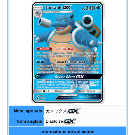
Nom japonais
カメックス
Nom anglais
Blastoise
Informations de collection