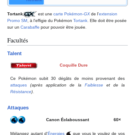
Tortank
est une
carte Pokémon
-
GX
de l'
extension
Promo SM
, à l'effigie du Pokémon
Tortank
. Elle doit être posée
sur un
Carabaffe
pour pouvoir être jouée.
Facultés
Talent
Coquille Dure
Ce Pokémon subit 30 dégâts de moins provenant des
attaques
(après application de la
Faiblesse
et de la
Résistance
)
.
Attaques
Canon Éclaboussant
60×
Mélangez autant d'
Énergies
que vous le voulez de vos