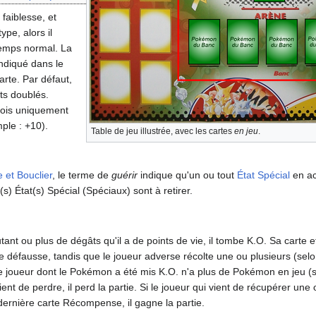
faiblesse, et
ype, alors il
temps normal. La
ndiqué dans le
arte. Par défaut,
ts doublés.
fois uniquement
mple
: +10).
Table de jeu illustrée, avec les cartes
en jeu
.
 et Bouclier
, le terme de
guérir
indique qu'un ou tout
État Spécial
en ac
l(s) État(s) Spécial (Spéciaux) sont à retirer.
nt ou plus de dégâts qu'il a de points de vie, il tombe K.O. Sa carte et 
 de défausse, tandis que le joueur adverse récolte une ou plusieurs (se
 le joueur dont le Pokémon a été mis K.O. n'a plus de Pokémon en jeu (
nt de perdre, il perd la partie. Si le joueur qui vient de récupérer une 
rnière carte Récompense, il gagne la partie.