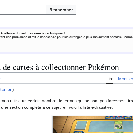
Rechercher
ctuellement quelques soucis techniques !
rant des problèmes et fait le nécessaire pour les arranger le plus rapidement possible. Merc
u de cartes à collectionner Pokémon
n
Lire
Modifie
okémon
)
émon utilise un certain nombre de termes qui ne sont pas forcément tro
une section complète à ce sujet, en voici la liste exhaustive.