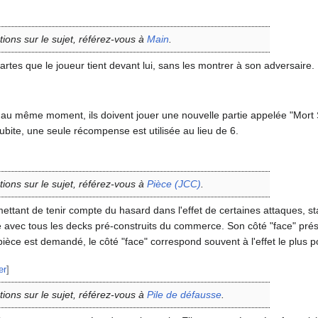
tions sur le sujet, référez-vous à
Main
.
rtes que le joueur tient devant lui, sans les montrer à son adversaire.
au même moment, ils doivent jouer une nouvelle partie appelée "Mort S
bite, une seule récompense est utilisée au lieu de 6.
tions sur le sujet, référez-vous à
Pièce (JCC)
.
ettant de tenir compte du hasard dans l'effet de certaines attaques, st
ie avec tous les decks pré-construits du commerce. Son côté "face" pr
pièce est demandé, le côté "face" correspond souvent à l'effet le plus pos
er
]
tions sur le sujet, référez-vous à
Pile de défausse
.