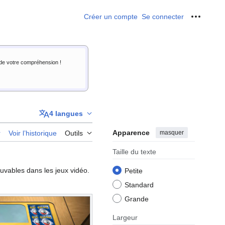
Créer un compte
Se connecter
Outils p
i de votre compréhension !
4 langues
Apparence
masquer
r
Voir l’historique
Outils
Taille du texte
uvables dans les jeux vidéo.
Petite
Standard
Grande
Largeur