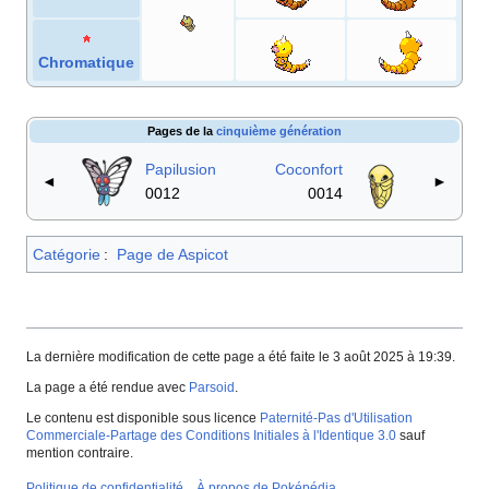
Chromatique
Pages de la
cinquième génération
Papilusion
Coconfort
◄
►
0012
0014
Catégorie
:
Page de Aspicot
La dernière modification de cette page a été faite le 3 août 2025 à 19:39.
La page a été rendue avec
Parsoid
.
Le contenu est disponible sous licence
Paternité-Pas d'Utilisation
Commerciale-Partage des Conditions Initiales à l'Identique 3.0
sauf
mention contraire.
Politique de confidentialité
À propos de Poképédia