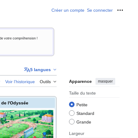
Créer un compte
Se connecter
Outils p
i de votre compréhension !
5 langues
Apparence
masquer
r
Voir l’historique
Outils
Taille du texte
e de l'Odyssée
Petite
Standard
Grande
Largeur