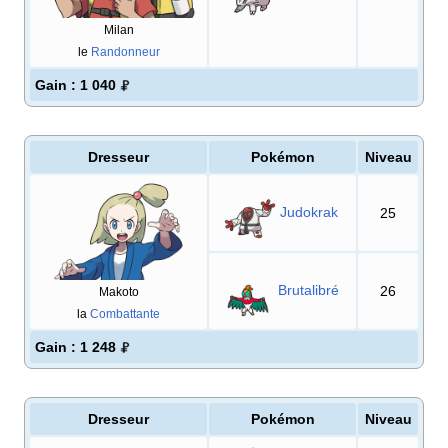
Milan
le
Randonneur
Gain
: 1 040
Dresseur
Pokémon
Niveau
Judokrak
25
Brutalibré
26
Makoto
la
Combattante
Gain
: 1 248
Dresseur
Pokémon
Niveau