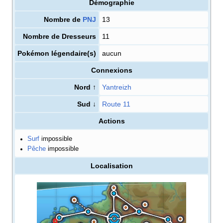
Démographie
Nombre de
PNJ
13
Nombre de Dresseurs
11
Pokémon légendaire(s)
aucun
Connexions
Nord ↑
Yantreizh
Sud ↓
Route 11
Actions
Surf
impossible
Pêche
impossible
Localisation