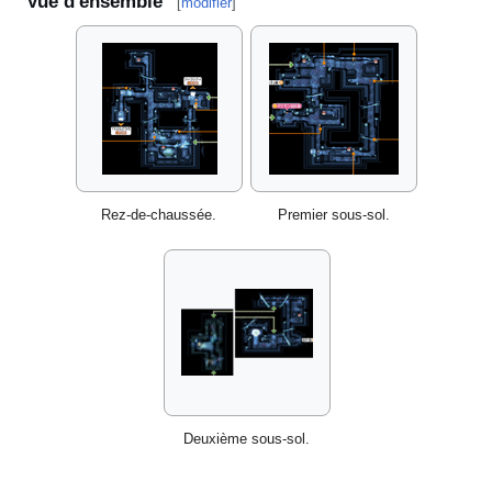
Vue d'ensemble
[
modifier
]
Rez-de-chaussée.
Premier sous-sol.
Deuxième sous-sol.