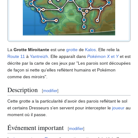
La
Grotte Miroitante
est une
grotte
de
Kalos
. Elle relie la
Route 11
à
Yantreizh
. Elle apparaît dans
Pokémon X
et
Y
et est
décrite par la carte de ces jeux par "Les parois sont découpées
de façon si nette qu'elles reflètent humains et Pokémon
comme des miroirs".
Description
[
modifier
]
Cette grotte a la particularité d'avoir des parois reflétant le sol
et certains Dresseurs s'en servent pour intercepter le
joueur
au
moment où il passe.
Événement important
[
modifier
]