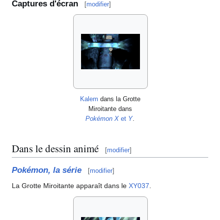
Captures d'écran
[
modifier
]
Kalem
dans la Grotte
Miroitante dans
Pokémon X
et
Y
.
Dans le dessin animé
[
modifier
]
Pokémon, la série
[
modifier
]
La Grotte Miroitante apparaît dans le
XY037
.