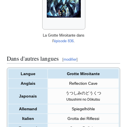
La Grotte Miroitante dans
l'
épisode 836
.
Dans d'autres langues
[
modifier
]
Langue
Grotte Miroitante
Anglais
Reflection Cave
うつしみのどうくつ
Japonais
Utsushimi no Dōkutsu
Allemand
Spiegelhöhle
Italien
Grotta dei Riflessi