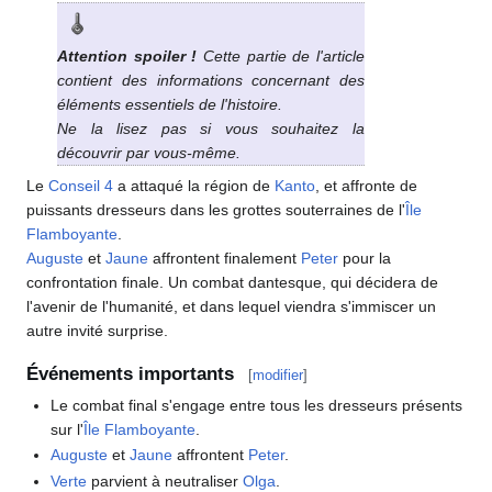
Attention spoiler
!
Cette partie de l'article
contient des informations concernant des
éléments essentiels de l'histoire.
Ne la lisez pas si vous souhaitez la
découvrir par vous-même.
Le
Conseil 4
a attaqué la région de
Kanto
, et affronte de
puissants dresseurs dans les grottes souterraines de l'
Île
Flamboyante
.
Auguste
et
Jaune
affrontent finalement
Peter
pour la
confrontation finale. Un combat dantesque, qui décidera de
l'avenir de l'humanité, et dans lequel viendra s'immiscer un
autre invité surprise.
Événements importants
[
modifier
]
Le combat final s'engage entre tous les dresseurs présents
sur l'
Île Flamboyante
.
Auguste
et
Jaune
affrontent
Peter
.
Verte
parvient à neutraliser
Olga
.