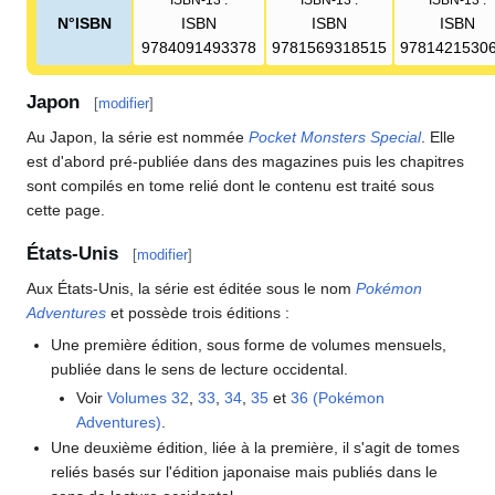
N°ISBN
ISBN
ISBN
ISBN
9784091493378
9781569318515
9781421530
Japon
[
modifier
]
Au Japon, la série est nommée
Pocket Monsters Special
. Elle
est d'abord pré-publiée dans des magazines puis les chapitres
sont compilés en tome relié dont le contenu est traité sous
cette page.
États-Unis
[
modifier
]
Aux États-Unis, la série est éditée sous le nom
Pokémon
Adventures
et possède trois éditions
:
Une première édition, sous forme de volumes mensuels,
publiée dans le sens de lecture occidental.
Voir
Volumes 32
,
33
,
34
,
35
et
36 (Pokémon
Adventures)
.
Une deuxième édition, liée à la première, il s'agit de tomes
reliés basés sur l'édition japonaise mais publiés dans le