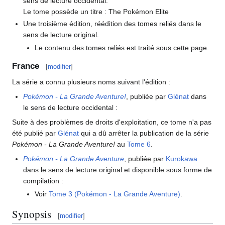
sens de lecture occidental.
Le tome possède un titre
: The Pokémon Elite
Une troisième édition, réédition des tomes reliés dans le
sens de lecture original.
Le contenu des tomes reliés est traité sous cette page.
France
[
modifier
]
La série a connu plusieurs noms suivant l'édition
:
Pokémon - La Grande Aventure!
, publiée par
Glénat
dans
le sens de lecture occidental
:
Suite à des problèmes de droits d'exploitation, ce tome n'a pas
été publié par
Glénat
qui a dû arrêter la publication de la série
Pokémon - La Grande Aventure!
au
Tome 6
.
Pokémon - La Grande Aventure
, publiée par
Kurokawa
dans le sens de lecture original et disponible sous forme de
compilation
:
Voir
Tome 3 (Pokémon - La Grande Aventure)
.
Synopsis
[
modifier
]