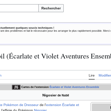
Rechercher
ctuellement quelques soucis techniques !
rant des problèmes et fait le nécessaire pour les arranger le plus rapidement possible. Merc
il (Écarlate et Violet Aventures Ensem
n
Lire
Modifie
Cartes de l'extension
Écarlate et Violet Aventures Ensemble
Nigosier
de Nabil
rte Pokémon
de Dresseur
de l'
extension
Écarlate et
à l'effigie du Pokémon
Nigosier
.