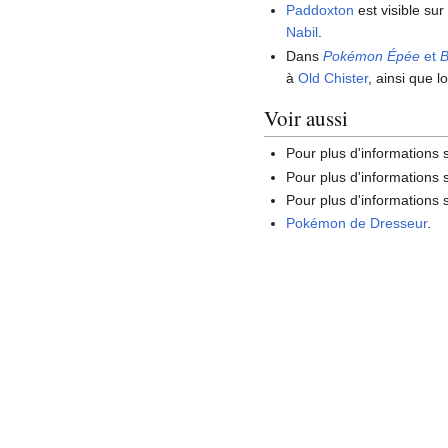
Paddoxton
est visible sur 
Nabil
.
Dans
Pokémon Épée
et
B
à
Old Chister
, ainsi que 
Voir aussi
Pour plus d'informations
Pour plus d'informations
Pour plus d'informations s
Pokémon de Dresseur
.