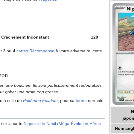
Crachement Inconstant
120
nt 3 ou 4
cartes Récompense
à votre adversaire, cette
mon
 en une bouchée. Ils sont particulièrement redoutables
ur gober une proie trop grosse.
ue à celle de
Pokémon Écarlate
, pour sa
forme
normale.
japon
 sur la carte
Nigosier de Nabil (Méga-Évolution Héros
Nom angl