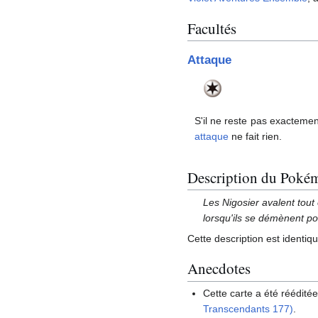
Facultés
Attaque
S'il ne reste pas exacteme
attaque
ne fait rien.
Description du Poké
Les Nigosier avalent tout
lorsqu'ils se démènent po
Cette description est identiq
Anecdotes
Cette carte a été rééditée
Transcendants 177)
.