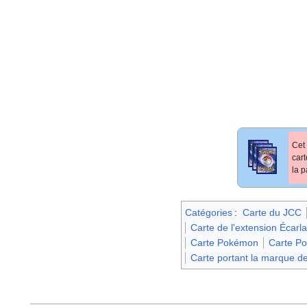
Cet 
car
la p
Catégories
:
Carte du JCC
Carte de l'extension Écarl
Carte Pokémon
Carte P
Carte portant la marque de