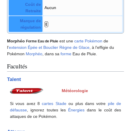
Coût de
Aucun
Retraite
Marque de
régulation
Morphéo
est une
carte Pokémon
de
Forme Eau de Pluie
l'
extension
Épée et Bouclier Règne de Glace
, à l'effigie du
Pokémon
Morphéo
, dans sa
forme
Eau de Pluie.
Facultés
Talent
Météorologie
Si vous avez 8
cartes Stade
ou plus dans votre
pile de
défausse
, ignorez toutes les
Énergies
dans le coût des
attaques de ce Pokémon.