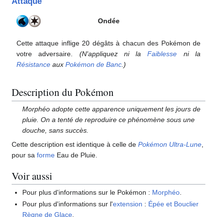
Attaque
Ondée
Cette attaque inflige 20 dégâts à chacun des Pokémon de
votre adversaire.
(N'appliquez ni la
Faiblesse
ni la
Résistance
aux
Pokémon de Banc
.)
Description du Pokémon
Morphéo adopte cette apparence uniquement les jours de
pluie. On a tenté de reproduire ce phénomène sous une
douche, sans succès.
Cette description est identique à celle de
Pokémon Ultra-Lune
,
pour sa
forme
Eau de Pluie.
Voir aussi
Pour plus d'informations sur le Pokémon
:
Morphéo
.
Pour plus d'informations sur l'
extension
:
Épée et Bouclier
Règne de Glace
.