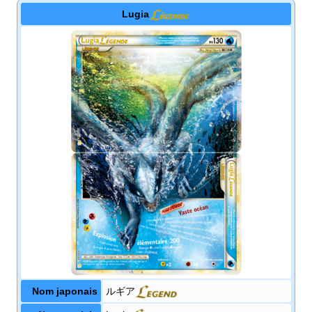
Lugia
Nom japonais
ルギア