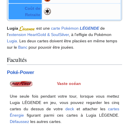
Coût de
Retraite
Lugia
est une
carte Pokémon
LÉGENDE
de
l'
extension
HeartGold & SoulSilver
, à l'effigie du Pokémon
Lugia
. Les deux cartes doivent être placées en même temps
sur le
Banc
pour pouvoir être jouées.
Facultés
Poké-Power
Vaste océan
Une seule fois pendant votre tour, lorsque vous mettez
Lugia LÉGENDE en jeu, vous pouvez regarder les cinq
cartes du dessus de votre
deck
et attacher les
cartes
Énergie
figurant parmi ces cartes à Lugia LÉGENDE.
Défaussez
les autres cartes.