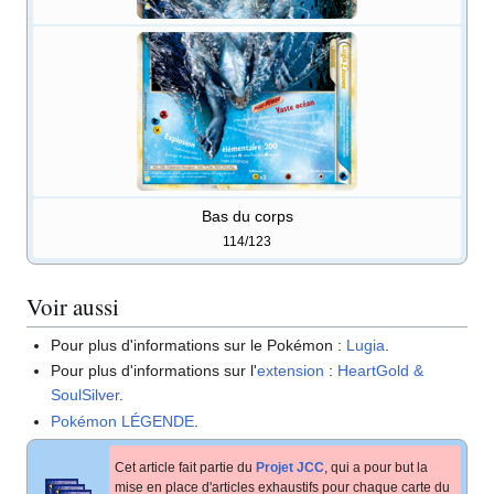
Bas du corps
114/123
Voir aussi
Pour plus d'informations sur le Pokémon
:
Lugia
.
Pour plus d'informations sur l'
extension
:
HeartGold &
SoulSilver
.
Pokémon LÉGENDE
.
Cet article fait partie du
Projet JCC
, qui a pour but la
mise en place d'articles exhaustifs pour chaque carte du