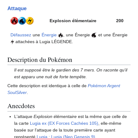
Attaque
Explosion élémentaire
200
Défaussez
une
Énergie
, une Énergie
et une Énergie
attachées à Lugia LÉGENDE.
Description du Pokémon
Il est supposé être le gardien des 7 mers. On raconte qu'il
est apparu une nuit de forte tempête.
Cette description est identique à celle de
Pokémon Argent
SoulSilver
.
Anecdotes
L'attaque
Explosion élémentaire
est la même que celle de
la carte
Lugia ex (EX Forces Cachées 105)
, elle-même
basée sur l'attaque de la toute première carte ayant
représenté
Lugia
:
Lugia (Neo Genesis 9)
.