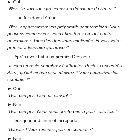
► Oui
"Bien. Je vais vous présenter les dresseurs du centre."
Une fois dans l'Arène
:
"Bien, apparemment vos préparatifs sont terminés. Nous
pouvons commencer. Vous affronterez en tout quatre
adversaires. Tous des dresseurs confirmés. Et voici votre
premier adversaire qui arrive
!"
Après avoir battu un premier Dresseur
:
"Il vous en reste <nombre> à affronter. Restez concentré
!
Alors, qu'est-ce que vous décidez
? Vous poursuivez les
combats
?"
► Oui
"Bien compris. Combat suivant
!"
► Non
"Bien compris. Nous nous arrêterons là pour cette fois."
Si le joueur dit non et lui reparle
:
"Bonjour
! Vous revenez pour un combat
?"
► Non