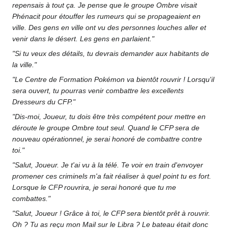
repensais à tout ça. Je pense que le groupe Ombre visait
Phénacit pour étouffer les rumeurs qui se propageaient en
ville. Des gens en ville ont vu des personnes louches aller et
venir dans le désert. Les gens en parlaient."
"Si tu veux des détails, tu devrais demander aux habitants de
la ville."
"Le Centre de Formation Pokémon va bientôt rouvrir
! Lorsqu'il
sera ouvert, tu pourras venir combattre les excellents
Dresseurs du CFP."
"Dis-moi, Joueur, tu dois être très compétent pour mettre en
déroute le groupe Ombre tout seul. Quand le CFP sera de
nouveau opérationnel, je serai honoré de combattre contre
toi."
"Salut, Joueur. Je t'ai vu à la télé. Te voir en train d'envoyer
promener ces criminels m'a fait réaliser à quel point tu es fort.
Lorsque le CFP rouvrira, je serai honoré que tu me
combattes."
"Salut, Joueur
! Grâce à toi, le CFP sera bientôt prêt à rouvrir.
Oh
? Tu as reçu mon Mail sur le Libra
? Le bateau était donc