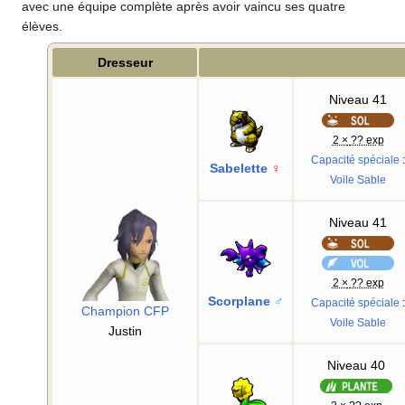
avec une équipe complète après avoir vaincu ses quatre
élèves.
Dresseur
Niveau 41
2 ×
?? exp
Capacité spéciale
:
Sabelette
♀
Voile Sable
Niveau 41
2 ×
?? exp
Scorplane
♂
Capacité spéciale
:
Champion CFP
Voile Sable
Justin
Niveau 40