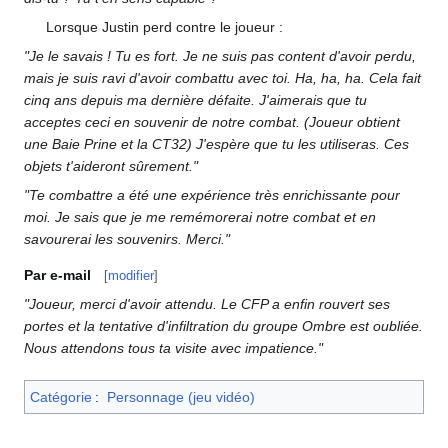
Lorsque Justin perd contre le joueur
:
"Je le savais
! Tu es fort. Je ne suis pas content d'avoir perdu,
mais je suis ravi d'avoir combattu avec toi. Ha, ha, ha. Cela fait
cinq ans depuis ma dernière défaite. J'aimerais que tu
acceptes ceci en souvenir de notre combat. (Joueur obtient
une Baie Prine et la CT32) J'espère que tu les utiliseras. Ces
objets t'aideront sûrement."
"Te combattre a été une expérience très enrichissante pour
moi. Je sais que je me remémorerai notre combat et en
savourerai les souvenirs. Merci."
Par e-mail
[
modifier
]
"Joueur, merci d'avoir attendu. Le CFP a enfin rouvert ses
portes et la tentative d'infiltration du groupe Ombre est oubliée.
Nous attendons tous ta visite avec impatience."
Catégorie
:
Personnage (jeu vidéo)