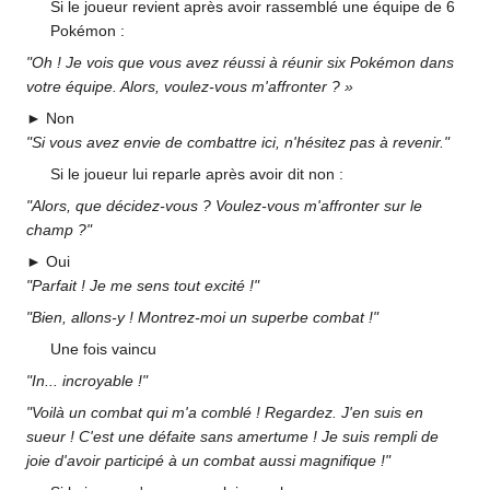
Si le joueur revient après avoir rassemblé une équipe de 6
Pokémon
:
"Oh
! Je vois que vous avez réussi à réunir six Pokémon dans
votre équipe. Alors, voulez-vous m'affronter
?
»
► Non
"Si vous avez envie de combattre ici, n'hésitez pas à revenir."
Si le joueur lui reparle après avoir dit non
:
"Alors, que décidez-vous
? Voulez-vous m'affronter sur le
champ
?"
► Oui
"Parfait
! Je me sens tout excité
!"
"Bien, allons-y
! Montrez-moi un superbe combat
!"
Une fois vaincu
"In... incroyable
!"
"Voilà un combat qui m'a comblé
! Regardez. J'en suis en
sueur
! C'est une défaite sans amertume
! Je suis rempli de
joie d'avoir participé à un combat aussi magnifique
!"