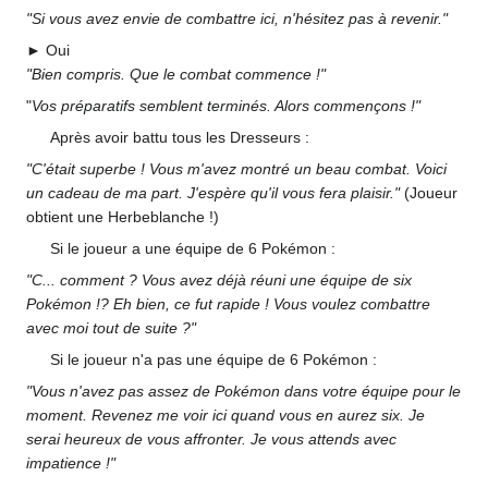
"Si vous avez envie de combattre ici, n'hésitez pas à revenir."
► Oui
"Bien compris. Que le combat commence
!"
"
Vos préparatifs semblent terminés. Alors commençons
!"
Après avoir battu tous les Dresseurs
:
"C'était superbe
! Vous m'avez montré un beau combat. Voici
un cadeau de ma part. J'espère qu'il vous fera plaisir."
(Joueur
obtient une Herbeblanche
!)
Si le joueur a une équipe de 6 Pokémon
:
"C... comment
? Vous avez déjà réuni une équipe de six
Pokémon
!? Eh bien, ce fut rapide
! Vous voulez combattre
avec moi tout de suite
?"
Si le joueur n'a pas une équipe de 6 Pokémon
:
"Vous n'avez pas assez de Pokémon dans votre équipe pour le
moment. Revenez me voir ici quand vous en aurez six. Je
serai heureux de vous affronter. Je vous attends avec
impatience
!"