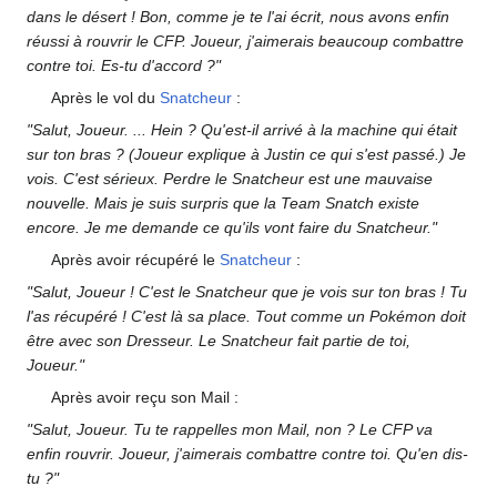
dans le désert
! Bon, comme je te l'ai écrit, nous avons enfin
réussi à rouvrir le CFP. Joueur, j'aimerais beaucoup combattre
contre toi. Es-tu d'accord
?"
Après le vol du
Snatcheur
:
"Salut, Joueur. ... Hein
? Qu'est-il arrivé à la machine qui était
sur ton bras
? (Joueur explique à Justin ce qui s'est passé.) Je
vois. C'est sérieux. Perdre le Snatcheur est une mauvaise
nouvelle. Mais je suis surpris que la Team Snatch existe
encore. Je me demande ce qu'ils vont faire du Snatcheur."
Après avoir récupéré le
Snatcheur
:
"Salut, Joueur
! C'est le Snatcheur que je vois sur ton bras
! Tu
l'as récupéré
! C'est là sa place. Tout comme un Pokémon doit
être avec son Dresseur. Le Snatcheur fait partie de toi,
Joueur."
Après avoir reçu son Mail
:
"Salut, Joueur. Tu te rappelles mon Mail, non
? Le CFP va
enfin rouvrir. Joueur, j'aimerais combattre contre toi. Qu'en dis-
tu
?"