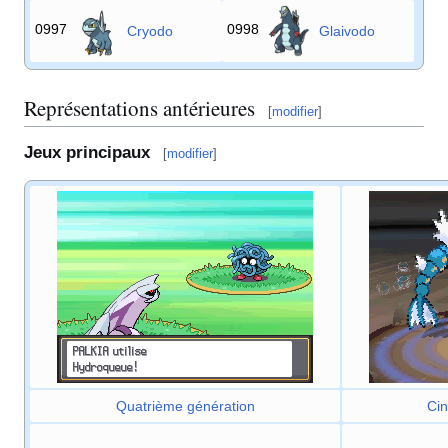
0997
0998
Cryodo
Glaivodo
Représentations antérieures
[
modifier
]
Jeux principaux
[
modifier
]
Quatrième génération
Cin