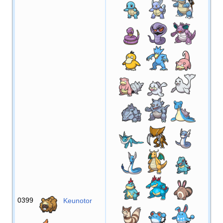
0399
Keunotor