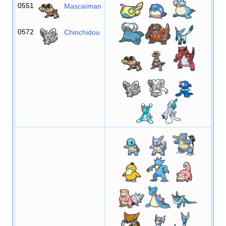
0551
Mascaïman
0572
Chinchidou