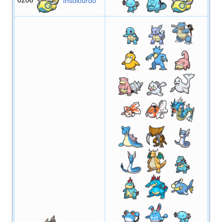
Insolourdo