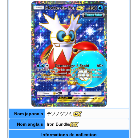
Nom japonais
テツノツツミ
Nom anglais
Iron Bundle
Informations de collection