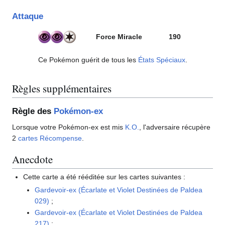
Attaque
Force Miracle
190
Ce Pokémon guérit de tous les
États Spéciaux
.
Règles supplémentaires
Règle des
Pokémon-ex
Lorsque votre Pokémon-ex est mis
K.O.
, l'adversaire récupère
2
cartes Récompense
.
Anecdote
Cette carte a été rééditée sur les cartes suivantes
:
Gardevoir-ex (Écarlate et Violet Destinées de Paldea
029)
;
Gardevoir-ex (Écarlate et Violet Destinées de Paldea
217)
;