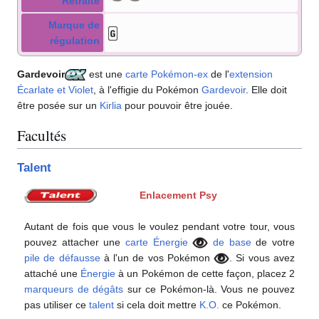
Retraite
Marque de
régulation
Gardevoir
est une
carte Pokémon
-ex
de l'
extension
Écarlate et Violet
, à l'effigie du Pokémon
Gardevoir
. Elle doit
être posée sur un
Kirlia
pour pouvoir être jouée.
Facultés
Talent
Enlacement Psy
Autant de fois que vous le voulez pendant votre tour, vous
pouvez attacher une
carte Énergie
de base
de votre
pile de défausse
à l'un de vos Pokémon
. Si vous avez
attaché une
Énergie
à un Pokémon de cette façon, placez 2
marqueurs de dégâts
sur ce Pokémon-là. Vous ne pouvez
pas utiliser ce
talent
si cela doit mettre
K.O.
ce Pokémon.