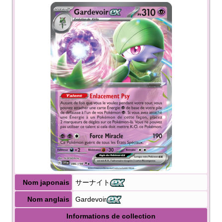
Nom japonais
サーナイト
Nom anglais
Gardevoir
Informations de collection