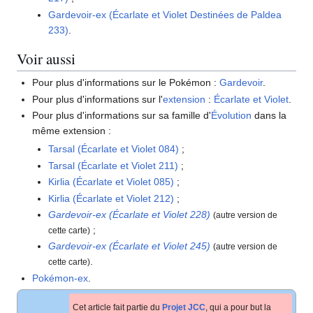
Gardevoir-ex (Écarlate et Violet Destinées de Paldea
233)
.
Voir aussi
Pour plus d'informations sur le Pokémon
:
Gardevoir
.
Pour plus d'informations sur l'
extension
:
Écarlate et Violet
.
Pour plus d'informations sur sa famille d'
Évolution
dans la
même extension
:
Tarsal (Écarlate et Violet 084)
;
Tarsal (Écarlate et Violet 211)
;
Kirlia (Écarlate et Violet 085)
;
Kirlia (Écarlate et Violet 212)
;
Gardevoir-ex (Écarlate et Violet 228)
(autre version de
;
cette carte)
Gardevoir-ex (Écarlate et Violet 245)
(autre version de
.
cette carte)
Pokémon-ex
.
Cet article fait partie du
Projet JCC
, qui a pour but la