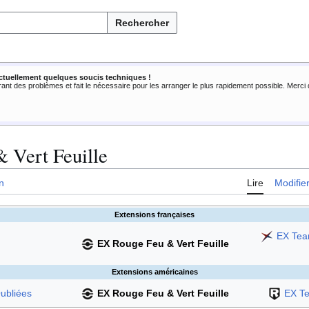
Rechercher
ctuellement quelques soucis techniques !
rant des problèmes et fait le nécessaire pour les arranger le plus rapidement possible. Merc
 Vert Feuille
n
Lire
Modifie
Extensions françaises
EX Te
EX Rouge Feu & Vert Feuille
Extensions américaines
ubliées
EX Rouge Feu & Vert Feuille
EX T