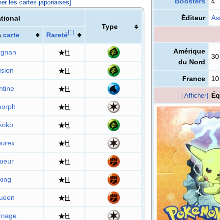
Boosters
4
her les cartes japonaises]
Éditeur
As
ational
Type
[
1
]
a
carte
Rareté
Amérique
rgnan
H
30
du Nord
usion
H
France
10
tine
H
Éq
[Afficher]
orph
H
koko
H
urex
H
ueur
H
king
H
ueen
H
rnage
H