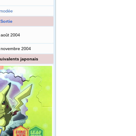
modée
Sortie
 août 2004
 novembre 2004
uivalents japonais