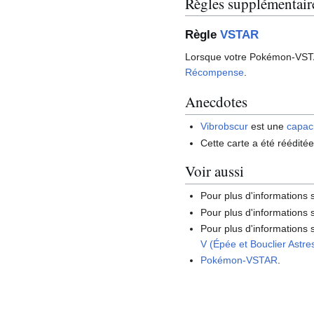
Règles supplémentair
Règle
VSTAR
Lorsque votre Pokémon-VST
Récompense
.
Anecdotes
Vibrobscur
est une
capac
Cette carte a été rééditée
Voir aussi
Pour plus d'informations
Pour plus d'informations s
Pour plus d'informations 
V (Épée et Bouclier Astr
Pokémon-VSTAR
.