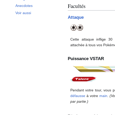
Facultés
Anecdotes
Voir aussi
Attaque
Cette attaque inflige 3
attachée à tous vos Pokém
Puissance VSTAR
Pendant votre tour, vous 
défausse
à votre
main
.
(Vo
par partie.)