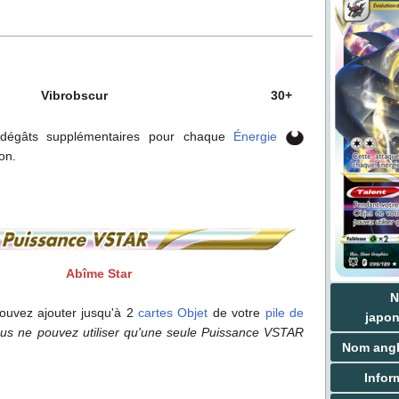
Vibrobscur
30+
0 dégâts supplémentaires pour chaque
Énergie
on.
Abîme Star
pouvez ajouter jusqu'à 2
cartes Objet
de votre
pile de
japon
us ne pouvez utiliser qu'une seule Puissance VSTAR
Nom angl
Infor