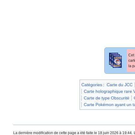
Cet 
car
la p
Catégories
:
Carte du JCC
Carte holographique rare
Carte de type Obscurité
Carte Pokémon ayant un ta
La dernière modification de cette page a été faite le 18 juin 2026 à 19:44.