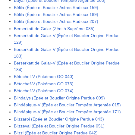
Bayar (Épée et Bouclier Tempête Argentée 203)
Bélila (Épée et Bouclier Astres Radieux 159)
Bélila (Épée et Bouclier Astres Radieux 189)
Bélila (Épée et Bouclier Astres Radieux 207)
Berserkatt de Galar (Zénith Suprême 085)
Berserkatt de Galar-V (Épée et Bouclier Origine Perdue
129)
Berserkatt de Galar-V (Épée et Bouclier Origine Perdue
183)
Berserkatt de Galar-V (Épée et Bouclier Origine Perdue
184)
Bétochef-V (Pokémon GO 040)
Bétochef-V (Pokémon GO 073)
Bétochef-V (Pokémon GO 074)
Blindalys (Épée et Bouclier Origine Perdue 009)
Blindépique-V (Épée et Bouclier Tempête Argentée 015)
Blindépique-V (Épée et Bouclier Tempête Argentée 171)
Blizzaroi (Épée et Bouclier Origine Perdue 043)
Blizzeval (Épée et Bouclier Origine Perdue 051)
Blizzi (Épée et Bouclier Origine Perdue 042)