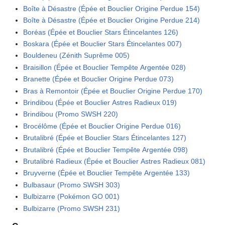
Boîte à Désastre (Épée et Bouclier Origine Perdue 154)
Boîte à Désastre (Épée et Bouclier Origine Perdue 214)
Boréas (Épée et Bouclier Stars Étincelantes 126)
Boskara (Épée et Bouclier Stars Étincelantes 007)
Bouldeneu (Zénith Suprême 005)
Braisillon (Épée et Bouclier Tempête Argentée 028)
Branette (Épée et Bouclier Origine Perdue 073)
Bras à Remontoir (Épée et Bouclier Origine Perdue 170)
Brindibou (Épée et Bouclier Astres Radieux 019)
Brindibou (Promo SWSH 220)
Brocélôme (Épée et Bouclier Origine Perdue 016)
Brutalibré (Épée et Bouclier Stars Étincelantes 127)
Brutalibré (Épée et Bouclier Tempête Argentée 098)
Brutalibré Radieux (Épée et Bouclier Astres Radieux 081)
Bruyverne (Épée et Bouclier Tempête Argentée 133)
Bulbasaur (Promo SWSH 303)
Bulbizarre (Pokémon GO 001)
Bulbizarre (Promo SWSH 231)