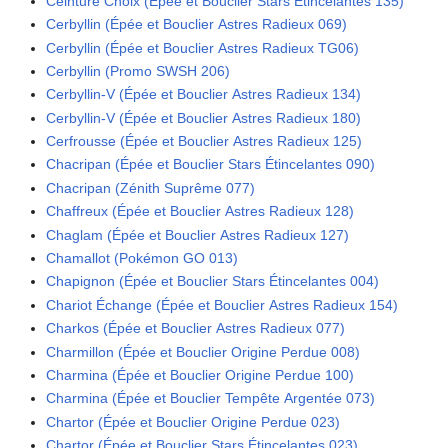
Ceinture Choix (Épée et Bouclier Stars Étincelantes 135)
Cerbyllin (Épée et Bouclier Astres Radieux 069)
Cerbyllin (Épée et Bouclier Astres Radieux TG06)
Cerbyllin (Promo SWSH 206)
Cerbyllin-V (Épée et Bouclier Astres Radieux 134)
Cerbyllin-V (Épée et Bouclier Astres Radieux 180)
Cerfrousse (Épée et Bouclier Astres Radieux 125)
Chacripan (Épée et Bouclier Stars Étincelantes 090)
Chacripan (Zénith Suprême 077)
Chaffreux (Épée et Bouclier Astres Radieux 128)
Chaglam (Épée et Bouclier Astres Radieux 127)
Chamallot (Pokémon GO 013)
Chapignon (Épée et Bouclier Stars Étincelantes 004)
Chariot Échange (Épée et Bouclier Astres Radieux 154)
Charkos (Épée et Bouclier Astres Radieux 077)
Charmillon (Épée et Bouclier Origine Perdue 008)
Charmina (Épée et Bouclier Origine Perdue 100)
Charmina (Épée et Bouclier Tempête Argentée 073)
Chartor (Épée et Bouclier Origine Perdue 023)
Chartor (Épée et Bouclier Stars Étincelantes 023)