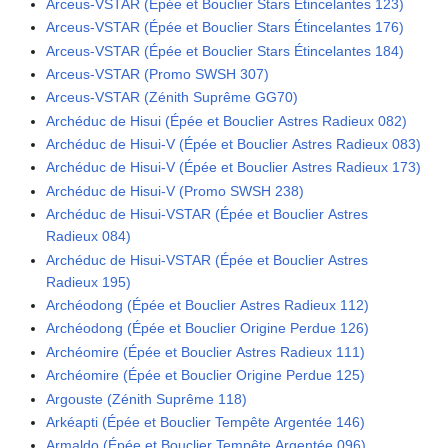
Arceus-VSTAR (Épée et Bouclier Stars Étincelantes 123)
Arceus-VSTAR (Épée et Bouclier Stars Étincelantes 176)
Arceus-VSTAR (Épée et Bouclier Stars Étincelantes 184)
Arceus-VSTAR (Promo SWSH 307)
Arceus-VSTAR (Zénith Suprême GG70)
Archéduc de Hisui (Épée et Bouclier Astres Radieux 082)
Archéduc de Hisui-V (Épée et Bouclier Astres Radieux 083)
Archéduc de Hisui-V (Épée et Bouclier Astres Radieux 173)
Archéduc de Hisui-V (Promo SWSH 238)
Archéduc de Hisui-VSTAR (Épée et Bouclier Astres
Radieux 084)
Archéduc de Hisui-VSTAR (Épée et Bouclier Astres
Radieux 195)
Archéodong (Épée et Bouclier Astres Radieux 112)
Archéodong (Épée et Bouclier Origine Perdue 126)
Archéomire (Épée et Bouclier Astres Radieux 111)
Archéomire (Épée et Bouclier Origine Perdue 125)
Argouste (Zénith Suprême 118)
Arkéapti (Épée et Bouclier Tempête Argentée 146)
Armaldo (Épée et Bouclier Tempête Argentée 096)