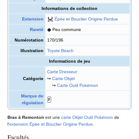
Informations de collection
Extension
Épée et Bouclier Origine Perdue
Rareté
Peu commune
Numérotation
170/196
Illustration
Toyste Beach
Informations de jeu
Carte Dresseur
Catégorie
↪
Carte Objet
↪
Carte Outil Pokémon
Marque de
régulation
Bras à Remontoir
est une
carte
Objet
Outil Pokémon
de
l'
extension
Épée et Bouclier Origine Perdue
.
Facultés