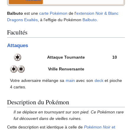
Balbuto
est une
carte Pokémon
de l'
extension
Noir & Blanc
Dragons Exaltés
, à l'effigie du Pokémon
Balbuto
.
Facultés
Attaques
Attaque Tournante
10
Vrille Renversante
Votre adversaire mélange sa
main
avec son
deck
et pioche
4 cartes.
Description du Pokémon
Il se déplace en tournoyant sur son pied. Ce Pokémon rare
fut découvert dans de vieilles ruines.
Cette description est identique à celle de
Pokémon Noir
et