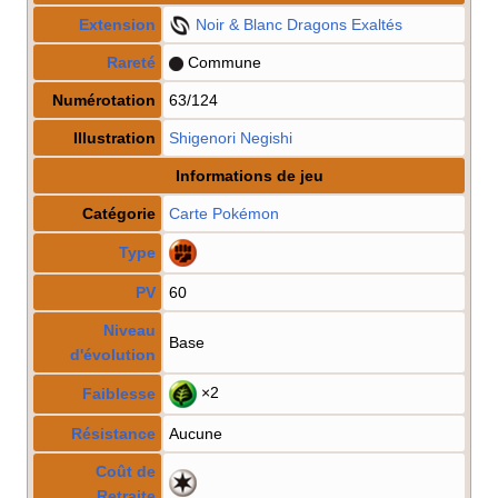
Extension
Noir & Blanc Dragons Exaltés
Rareté
Commune
Numérotation
63/124
Illustration
Shigenori Negishi
Informations de jeu
Catégorie
Carte Pokémon
Type
PV
60
Niveau
Base
d'évolution
×2
Faiblesse
Résistance
Aucune
Coût de
Retraite