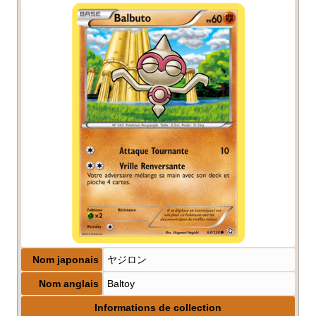
Nom japonais
ヤジロン
Nom anglais
Baltoy
Informations de collection