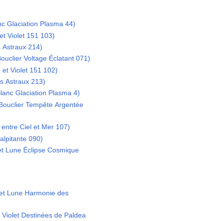
nc Glaciation Plasma 44)
et Violet 151 103)
 Astraux 214)
ouclier Voltage Éclatant 071)
 et Violet 151 102)
s Astraux 213)
lanc Glaciation Plasma 4)
 Bouclier Tempête Argentée
entre Ciel et Mer 107)
lpitante 090)
et Lune Éclipse Cosmique
 et Lune Harmonie des
 Violet Destinées de Paldea