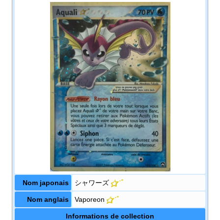
Nom japonais
シャワーズ
Nom anglais
Vaporeon
Informations de collection