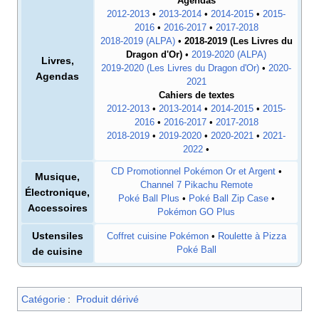
Agendas
2012-2013
•
2013-2014
•
2014-2015
•
2015-
2016
•
2016-2017
•
2017-2018
2018-2019 (ALPA)
•
2018-2019 (Les Livres du
Dragon d'Or)
•
2019-2020 (ALPA)
Livres,
2019-2020 (Les Livres du Dragon d'Or)
•
2020-
Agendas
2021
Cahiers de textes
2012-2013
•
2013-2014
•
2014-2015
•
2015-
2016
•
2016-2017
•
2017-2018
2018-2019
•
2019-2020
•
2020-2021
•
2021-
2022
•
CD Promotionnel Pokémon Or et Argent
•
Musique,
Channel 7 Pikachu Remote
Électronique,
Poké Ball Plus
•
Poké Ball Zip Case
•
Accessoires
Pokémon GO Plus
Ustensiles
Coffret cuisine Pokémon
•
Roulette à Pizza
Poké Ball
de cuisine
Catégorie
:
Produit dérivé