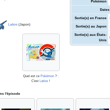
Pokémon
Dates
Sortie(s) en France
Latios
(Japon)
Sortie(s) au Japon
Sortie(s) aux États-
Unis
Quel est ce
Pokémon
?
:
C'est
Latios
!
ns l'épisode