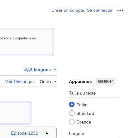
Créer un compte
Se connecter
Outils p
i de votre compréhension !
6 langues
Apparence
masquer
e
Voir l’historique
Outils
Taille du texte
Petite
Standard
Grande
Épisode 1232
►
Largeur