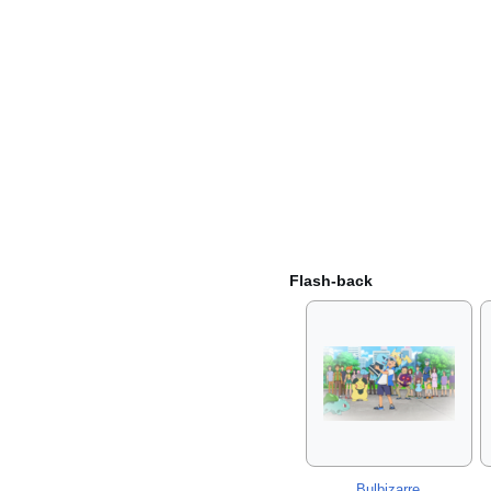
Flash-back
Bulbizarre