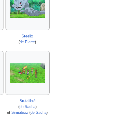
Steelix
(
de Pierre
)
Brutalibré
(
de Sacha
)
et
Simiabraz
(
de Sacha
)