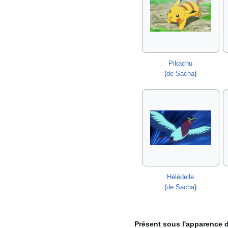
Pikachu
(
de Sacha
)
Hélédelle
(
de Sacha
)
Présent sous l'apparence 