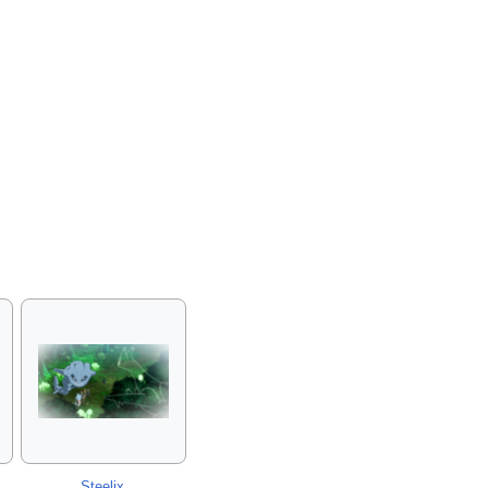
Steelix