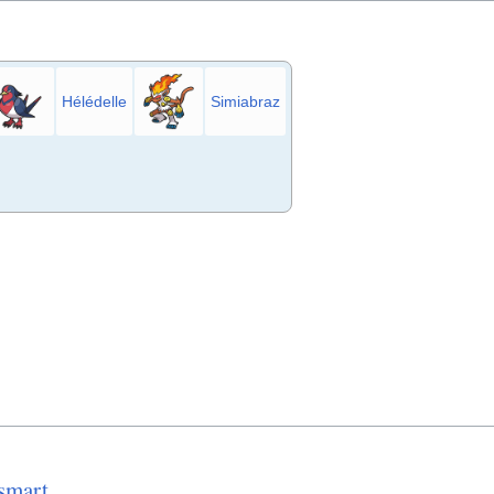
Hélédelle
Simiabraz
smart