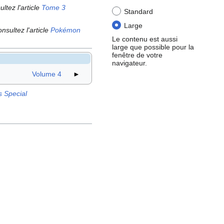
ultez l'article
Tome 3
Standard
Large
onsultez l'article
Pokémon
Le contenu est aussi
large que possible pour la
fenêtre de votre
navigateur.
Volume 4
►
 Special