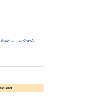
e
Pokémon - La Grande
méliorer.