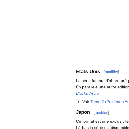
États-Unis
[
modifier
]
La série fut tout d'abord pr
En parallèle une autre éditio
Black&White
.
Voir
Tome 2 (Pokémon Ad
Japon
[
modifier
]
Ce format est une exclusivité
Là-bas la série est disponib