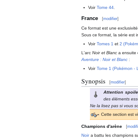
Voir
Tome 44
.
France
[
modifier
]
Ce format est une exclusivité
Sous ce format, la série est
Voir
Tomes 1
et
2 (Pokém
L'arc
Noir et Blanc
a ensuite 
Aventure
: Noir et Blanc
:
Voir
Tome 1 (Pokémon - 
Synopsis
[
modifier
]
Attention spoile
des éléments essen
Ne la lisez pas si vous 
Cette section est v
Champions d'arène
[
modifi
Noir
a battu les champions s