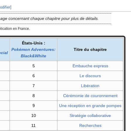
odifier
]
page concernant chaque chapitre pour plus de détails.
blication en France.
États-Unis
:
Pokémon Adventures:
Titre du chapitre
cial
Black&White
5
Embauche express
6
Le discours
7
Libération
8
Cérémonie de couronnement
9
Une réception en grande pompes
10
Stratégie collaborative
11
Recherches