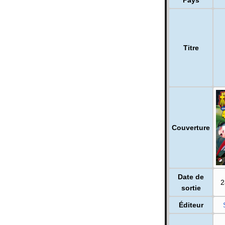
Titre
Couverture
Date de
2
sortie
Éditeur