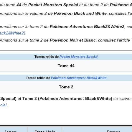
e du tome 44 de
Pocket Monsters Special
et du tome 2 de
Pokémon A
formations sur le volume 2 de
Pokémon Black and White
, consultez l'
formations sur le tome 2 de
Pokémon Adventures Black2&White2
, co
lack2&White2)
formations sur le tome 2 de
Pokémon Noir et Blanc
, consultez l'article
Tomes reliés de
Pocket Monsters Special
Tome 44
Tomes reliés de
Pokémon Adventures: Black&White
Tome 2
Special)
et
Tome 2 (Pokémon Adventures: Black&White)
s'inscrive
cial
.
Japon
États-Unis
France