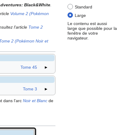
dventures: Black&White
.
Standard
article
Volume 2 (Pokémon
Large
Le contenu est aussi
nsultez l'article
Tome 2
large que possible pour la
fenêtre de votre
navigateur.
Tome 2 (Pokémon Noir et
Tome 45
►
Tome 3
►
nt dans l'arc
Noir et Blanc
de