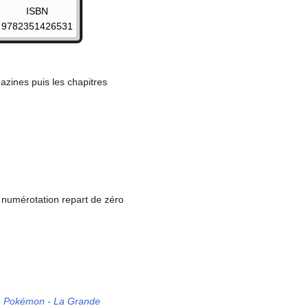
ISBN
9782351426531
azines puis les chapitres
 numérotation repart de zéro
e
Pokémon - La Grande