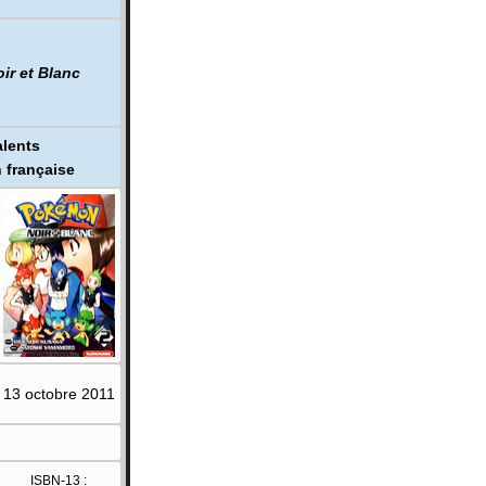
r et Blanc
lents
 française
13 octobre 2011
ISBN-13
: