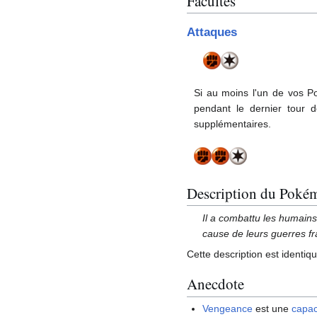
Facultés
Attaques
Si au moins l'un de vos 
pendant le dernier tour d
supplémentaires.
Description du Poké
Il a combattu les humain
cause de leurs guerres fra
Cette description est identiq
Anecdote
Vengeance
est une
capac