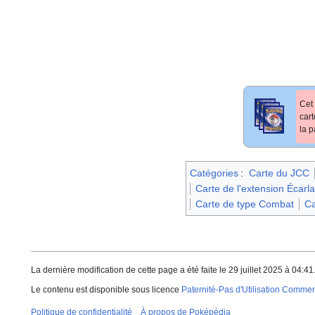
Cet 
car
la p
Catégories
:
Carte du JCC
Carte de l'extension Écarl
Carte de type Combat
Ca
La dernière modification de cette page a été faite le 29 juillet 2025 à 04:41
Le contenu est disponible sous licence
Paternité-Pas d'Utilisation Commerc
Politique de confidentialité
À propos de Poképédia