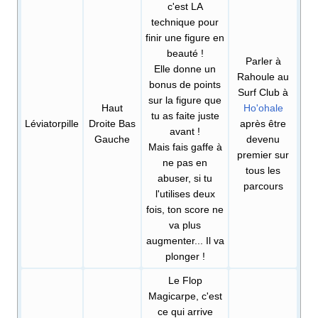
c'est LA
technique pour
finir une figure en
beauté
!
Parler à
Elle donne un
Rahoule au
bonus de points
Surf Club à
sur la figure que
Haut
Ho'ohale
tu as faite juste
Léviatorpille
Droite Bas
après être
avant
!
Gauche
devenu
Mais fais gaffe à
premier sur
ne pas en
tous les
abuser, si tu
parcours
l'utilises deux
fois, ton score ne
va plus
augmenter... Il va
plonger
!
Le Flop
Magicarpe, c'est
ce qui arrive