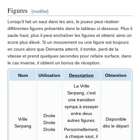
Figures
[
modifier
]
Lorsqu'il fait un saut dans les airs, le joueur peut réaliser
différentes figures présentés dans le tableau ci-dessous. Plus il
saute haut, plus il peut enchaîner les figures et obtenir ainsi un
score plus élevé. Si un mouvement ou une figure est toujours
en cours alors que Démanta atterrit, il tombe, perd de la
vitesse et prend quelques secondes pour refaire surface, dans
le cas inverse, il obtient un bonus de réception.
Nom
Utilisation
Description
Obtention
La Vrille
Serpang, c'est
une transition
sympa à essayer
entre deux
Droite
Vrille
Disponible
autres figures.
Droite
Serpang
dès le départ
Droite
Personnellement,
à chaque saut, il