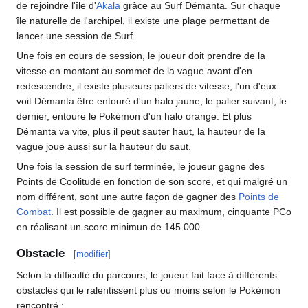
de rejoindre l'île d'
Akala
grâce au Surf Démanta. Sur chaque
île naturelle de l'archipel, il existe une plage permettant de
lancer une session de Surf.
Une fois en cours de session, le joueur doit prendre de la
vitesse en montant au sommet de la vague avant d'en
redescendre, il existe plusieurs paliers de vitesse, l'un d'eux
voit Démanta être entouré d'un halo jaune, le palier suivant, le
dernier, entoure le Pokémon d'un halo orange. Et plus
Démanta va vite, plus il peut sauter haut, la hauteur de la
vague joue aussi sur la hauteur du saut.
Une fois la session de surf terminée, le joueur gagne des
Points de Coolitude en fonction de son score, et qui malgré un
nom différent, sont une autre façon de gagner des
Points de
Combat
. Il est possible de gagner au maximum, cinquante PCo
en réalisant un score minimun de 145 000.
Obstacle
[
modifier
]
Selon la difficulté du parcours, le joueur fait face à différents
obstacles qui le ralentissent plus ou moins selon le Pokémon
rencontré
: