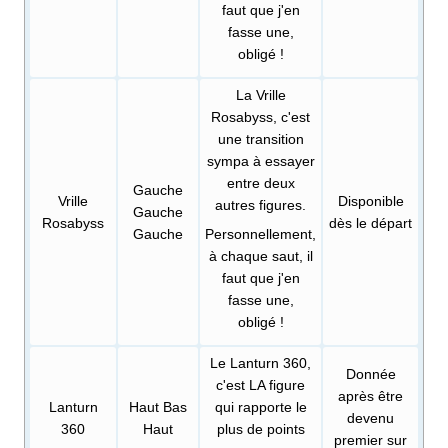
faut que j'en
fasse une,
obligé
!
La Vrille
Rosabyss, c'est
une transition
sympa à essayer
entre deux
Gauche
Vrille
Disponible
autres figures.
Gauche
Rosabyss
dès le départ
Gauche
Personnellement,
à chaque saut, il
faut que j'en
fasse une,
obligé
!
Le Lanturn 360,
Donnée
c'est LA figure
après être
Lanturn
Haut Bas
qui rapporte le
devenu
360
Haut
plus de points
premier sur