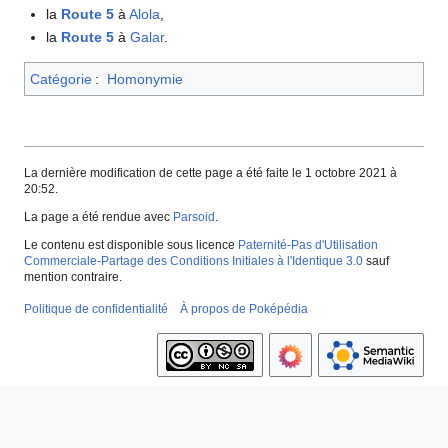
la
Route 5
à
Alola
,
la
Route 5
à
Galar
.
Catégorie
:
Homonymie
La dernière modification de cette page a été faite le 1 octobre 2021 à
20:52.
La page a été rendue avec
Parsoid
.
Le contenu est disponible sous licence
Paternité-Pas d'Utilisation
Commerciale-Partage des Conditions Initiales à l'Identique 3.0
sauf
mention contraire.
Politique de confidentialité
À propos de Poképédia