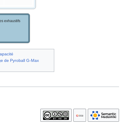
les exhaustifs
apacité
e de Pyroball G-Max