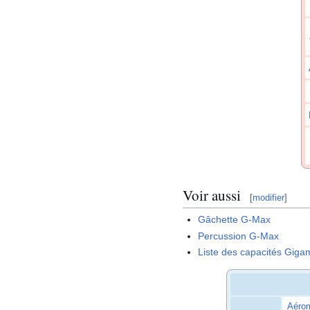
Voir aussi
[
modifier
]
Gâchette G-Max
Percussion G-Max
Liste des capacités Gig
Aéro