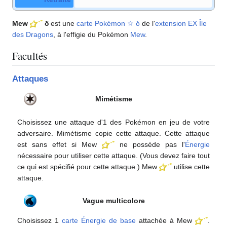
Mew
δ
est une
carte Pokémon
☆
δ
de l'
extension
EX Île
des Dragons
, à l'effigie du Pokémon
Mew
.
Facultés
Attaques
Mimétisme
Choisissez une attaque d'1 des Pokémon en jeu de votre
adversaire. Mimétisme copie cette attaque. Cette attaque
est sans effet si Mew
ne possède pas l'
Énergie
nécessaire pour utiliser cette attaque. (Vous devez faire tout
ce qui est spécifié pour cette attaque.) Mew
utilise cette
attaque.
Vague multicolore
Choisissez 1
carte Énergie de base
attachée à Mew
.