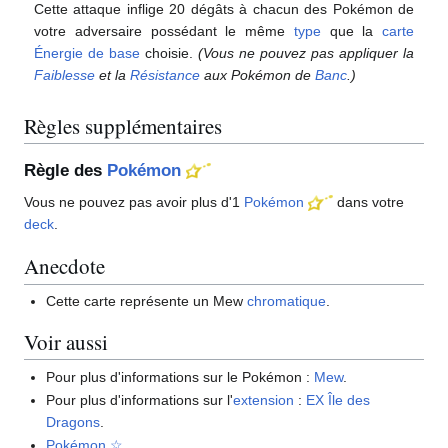
Cette attaque inflige 20 dégâts à chacun des Pokémon de
votre adversaire possédant le même
type
que la
carte
Énergie de base
choisie.
(Vous ne pouvez pas appliquer la
Faiblesse
et la
Résistance
aux Pokémon de
Banc
.)
Règles supplémentaires
Règle des
Pokémon
Vous ne pouvez pas avoir plus d'1
Pokémon
dans votre
deck
.
Anecdote
Cette carte représente un Mew
chromatique
.
Voir aussi
Pour plus d'informations sur le Pokémon
:
Mew
.
Pour plus d'informations sur l'
extension
:
EX Île des
Dragons
.
Pokémon ☆
.