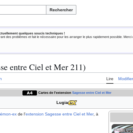
Rechercher
ctuellement quelques soucis techniques !
rant des problèmes et fait le nécessaire pour les arranger le plus rapidement possible. Merc
se entre Ciel et Mer 211)
n
Lire
Modifie
Cartes de l'extension
Sagesse entre Ciel et Mer
Lugia
kémon
-ex
de l'
extension
Sagesse entre Ciel et Mer
, à