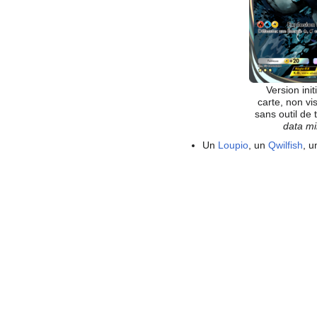
Version init
carte, non vis
sans outil de 
data mi
Un
Loupio
, un
Qwilfish
, 