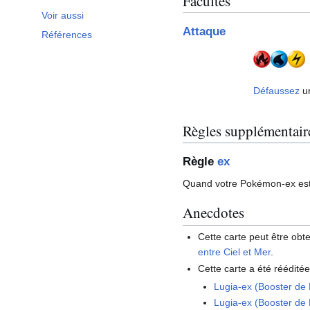
Facultés
Voir aussi
Attaque
Références
Défaussez
u
Règles supplémentair
Règle
ex
Quand votre Pokémon-ex es
Anecdotes
Cette carte peut être ob
entre Ciel et Mer
.
Cette carte a été rééditée
Lugia-ex (Booster de
Lugia-ex (Booster de