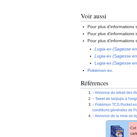
Voir aussi
Pour plus d'informations
Pour plus d'informations s
Pour plus d'information
Lugia-ex (Sagesse ent
Lugia-ex (Sagesse ent
Lugia-ex (Sagesse ent
Pokémon-ex
.
Références
Annonce du retrait des ill
Tweet de lanjiujiu à l'orig
Pokémon TCG Pocket est ac
conditions générales de Po
Annonce de la mise en lig
Cet 
car