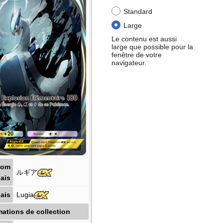
Standard
Large
Le contenu est aussi
large que possible pour la
fenêtre de votre
navigateur.
Nom
ルギア
ais
ais
Lugia
mations de collection