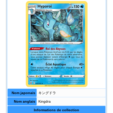
Nom japonais
キングドラ
Nom anglais
Kingdra
Informations de collection