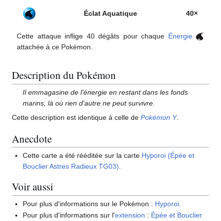
Éclat Aquatique
40×
Cette attaque inflige 40 dégâts pour chaque
Énergie
attachée à ce Pokémon.
Description du Pokémon
Il emmagasine de l'énergie en restant dans les fonds
marins, là où rien d'autre ne peut survivre.
Cette description est identique à celle de
Pokémon Y
.
Anecdote
Cette carte a été rééditée sur la carte
Hyporoi (Épée et
Bouclier Astres Radieux TG03)
.
Voir aussi
Pour plus d'informations sur le Pokémon
:
Hyporoi
.
Pour plus d'informations sur l'
extension
:
Épée et Bouclier