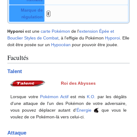
Marque de
régulation
Hyporoi
est une
carte Pokémon
de l'
extension
Épée et
Bouclier Styles de Combat
, à l'effigie du Pokémon
Hyporoi
. Elle
doit être posée sur un
Hypocéan
pour pouvoir être jouée.
Facultés
Talent
Roi des Abysses
Lorsque votre
Pokémon Actif
est mis
K.O.
par les dégâts
d'une attaque de l'un des Pokémon de votre adversaire,
vous pouvez déplacer autant d'
Énergie
que vous le
voulez de ce Pokémon-là vers celui-ci.
Attaque