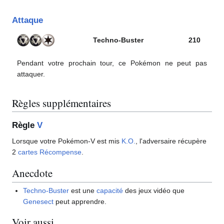
Attaque
Techno-Buster
210
Pendant votre prochain tour, ce Pokémon ne peut pas
attaquer.
Règles supplémentaires
Règle
V
Lorsque votre Pokémon-V est mis
K.O.
, l'adversaire récupère
2
cartes Récompense
.
Anecdote
Techno-Buster
est une
capacité
des jeux vidéo que
Genesect
peut apprendre.
Voir aussi