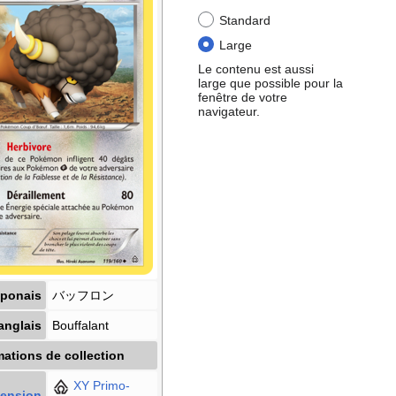
Standard
Large
Le contenu est aussi
large que possible pour la
fenêtre de votre
navigateur.
ponais
バッフロン
anglais
Bouffalant
mations de collection
XY Primo-
tension