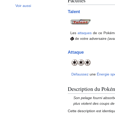
Facultés
Voir aussi
Talent
Les
attaques
de ce Pokémo
de votre adversaire
(ava
Attaque
Défaussez
une
Énergie sp
Description du Poké
Son pelage fourni absorbe
plus violent des coups de 
Cette description est identiq