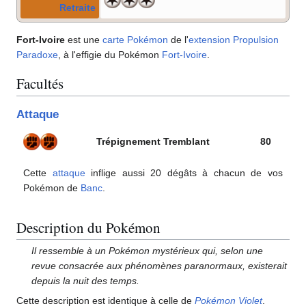
Retraite
Fort-Ivoire
est une
carte Pokémon
de l'
extension
Propulsion
Paradoxe
, à l'effigie du Pokémon
Fort-Ivoire
.
Facultés
Attaque
Trépignement Tremblant
80
Cette
attaque
inflige aussi 20 dégâts à chacun de vos
Pokémon de
Banc
.
Description du Pokémon
Il ressemble à un Pokémon mystérieux qui, selon une
revue consacrée aux phénomènes paranormaux, existerait
depuis la nuit des temps.
Cette description est identique à celle de
Pokémon Violet
.