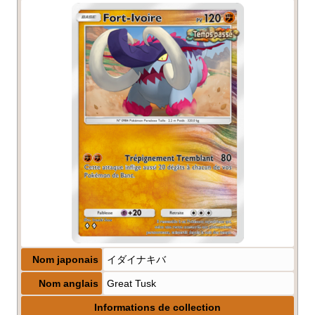
Nom japonais
イダイナキバ
Nom anglais
Great Tusk
Informations de collection