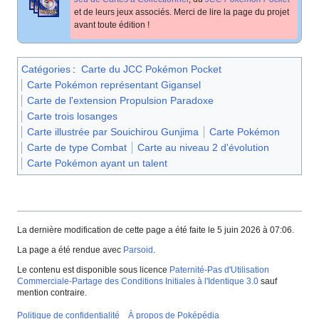
et de leurs jeux associés. Merci de lire la page du projet
avant toute édition
!
Catégories
:
Carte du JCC Pokémon Pocket
Carte Pokémon représentant Gigansel
Carte de l'extension Propulsion Paradoxe
Carte trois losanges
Carte illustrée par Souichirou Gunjima
Carte Pokémon
Carte de type Combat
Carte au niveau 2 d'évolution
Carte Pokémon ayant un talent
La dernière modification de cette page a été faite le 5 juin 2026 à 07:06.
La page a été rendue avec
Parsoid
.
Le contenu est disponible sous licence
Paternité-Pas d'Utilisation
Commerciale-Partage des Conditions Initiales à l'Identique 3.0
sauf
mention contraire.
Politique de confidentialité
À propos de Poképédia