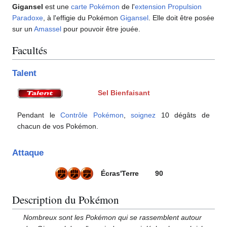
Gigansel
est une
carte Pokémon
de l'
extension
Propulsion
Paradoxe
, à l'effigie du Pokémon
Gigansel
. Elle doit être posée
sur un
Amassel
pour pouvoir être jouée.
Facultés
Talent
Sel Bienfaisant
Pendant le
Contrôle Pokémon
,
soignez
10 dégâts de
chacun de vos Pokémon.
Attaque
Écras'Terre
90
Description du Pokémon
Nombreux sont les Pokémon qui se rassemblent autour