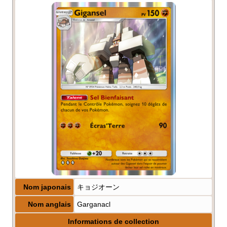
Nom japonais
キョジオーン
Nom anglais
Garganacl
Informations de collection